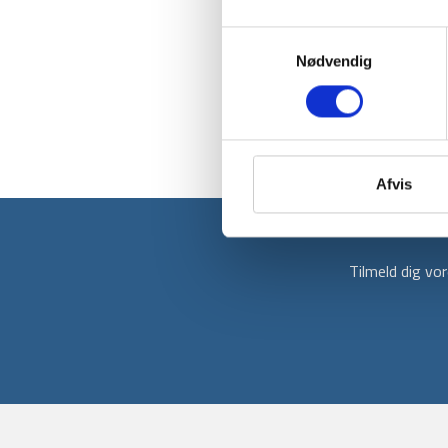
Samtykkevalg
Nødvendig
Afvis
Tilmeld dig v