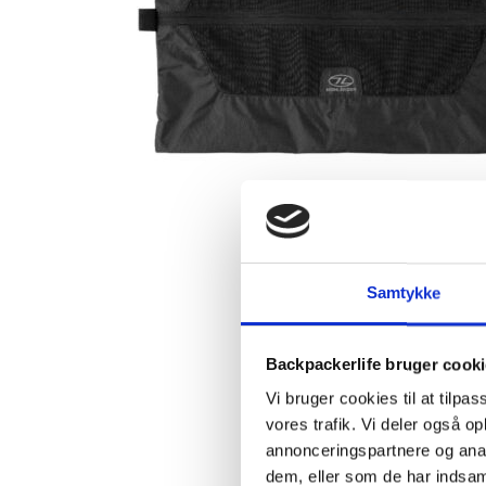
Samtykke
Backpackerlife bruger cook
Vi bruger cookies til at tilpas
vores trafik. Vi deler også 
annonceringspartnere og anal
dem, eller som de har indsaml