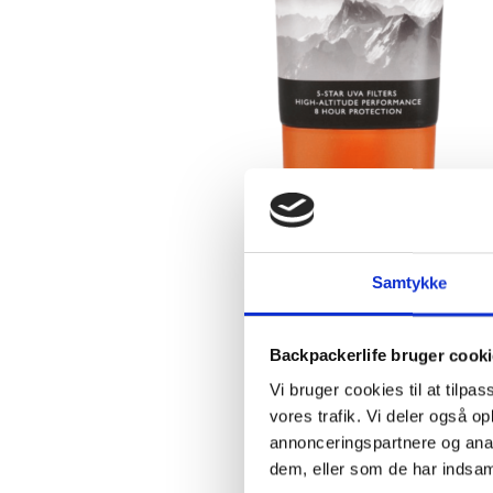
Samtykke
Backpackerlife bruger cook
Vi bruger cookies til at tilpas
vores trafik. Vi deler også 
annonceringspartnere og anal
dem, eller som de har indsaml