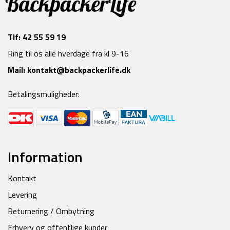
Tlf:
42 55 59 19
Ring til os alle hverdage fra kl 9-16
Mail:
kontakt@backpackerlife.dk
Betalingsmuligheder:
Information
Kontakt
Levering
Returnering / Ombytning
Erhverv og offentlige kunder