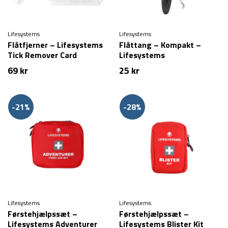
Lifesystems
Lifesystems
Flåtfjerner – Lifesystems
Flåttang – Kompakt –
Tick Remover Card
Lifesystems
69
kr
25
kr
-21%
-28%
Lifesystems
Lifesystems
Førstehjælpssæt –
Førstehjælpssæt –
Lifesystems Adventurer
Lifesystems Blister Kit