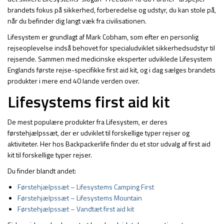
brandets fokus på sikkerhed, forberedelse og udstyr, du kan stole på,
når du befinder dig langt væk fra civilisationen.
Lifesystem er grundlagt af Mark Cobham, som efter en personlig
rejseoplevelse indså behovet for specialudviklet sikkerhedsudstyr til
rejsende. Sammen med medicinske eksperter udviklede Lifesystem
Englands første rejse-specifikke first aid kit, og i dag sælges brandets
produkter i mere end 40 lande verden over.
Lifesystems first aid kit
De mest populære produkter fra Lifesystem, er deres
førstehjælpssæt, der er udviklet til forskellige typer rejser og
aktiviteter. Her hos Backpackerlife finder du et stor udvalg af first aid
kit til forskellige typer rejser.
Du finder blandt andet:
Førstehjælpssæt – Lifesystems Camping First
Førstehjælpssæt – Lifesystems Mountain
Førstehjælpssæt – Vandtæt first aid kit