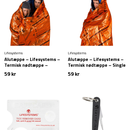
Lifesystems
Lifesystems
Alutæppe – Lifesystems –
Alutæppe – Lifesystems –
Termisk nødtæppe –
Termisk nødtæppe – Single
Double
59
kr
59
kr