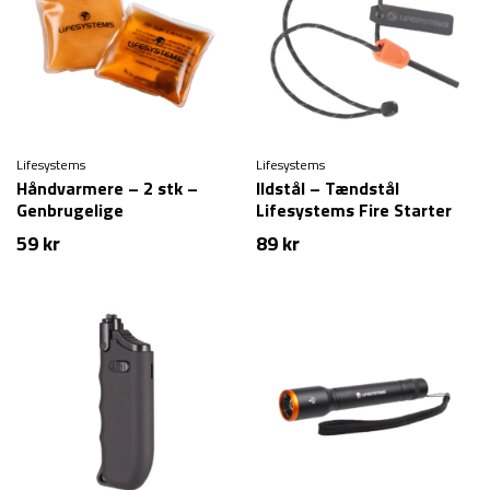
Lifesystems
Lifesystems
Håndvarmere – 2 stk –
Ildstål – Tændstål
Genbrugelige
Lifesystems Fire Starter
59
kr
89
kr