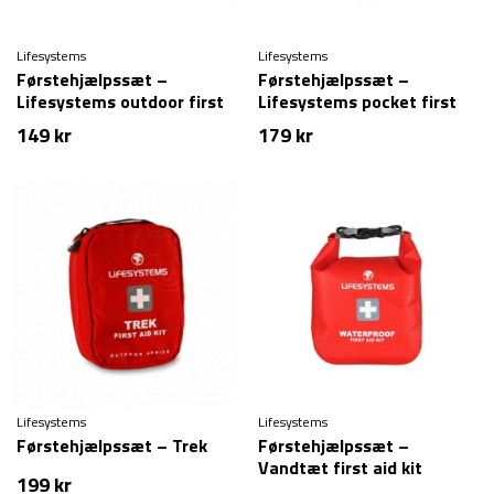
Lifesystems
Lifesystems
Førstehjælpssæt –
Førstehjælpssæt –
Lifesystems outdoor first
Lifesystems pocket first
aid kit
aid kit
149
kr
179
kr
Lifesystems
Lifesystems
Førstehjælpssæt – Trek
Førstehjælpssæt –
Vandtæt first aid kit
199
kr