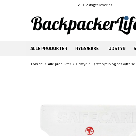
✓
1-2 dages levering
ALLE PRODUKTER
RYGSÆKKE
UDSTYR
Forside
/
Alle produkter
/
Udstyr
/
Førstehjælp og beskyttelse