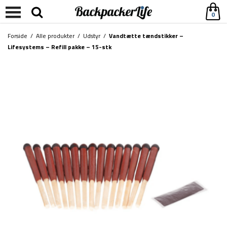
0
Forside
/
Alle produkter
/
Udstyr
/
Vandtætte tændstikker –
Lifesystems – Refill pakke – 15-stk