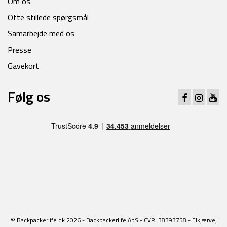
Om os
Ofte stillede spørgsmål
Samarbejde med os
Presse
Gavekort
Følg os
© Backpackerlife.dk 2026 - Backpackerlife ApS - CVR: 38393758 - Elkjærvej