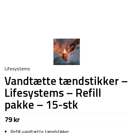
Lifesystems
Vandtætte tændstikker –
Lifesystems – Refill
pakke – 15-stk
79
kr
Refill vandtætte tændstikker