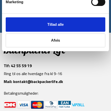
Marketing
Tilmeld
Tillad alle
*Gælder ikke allerede nedsatte varer
Afvis
Tlf:
42 55 59 19
Ring til os alle hverdage fra kl 9-16
Mail:
kontakt@backpackerlife.dk
Betalingsmuligheder: