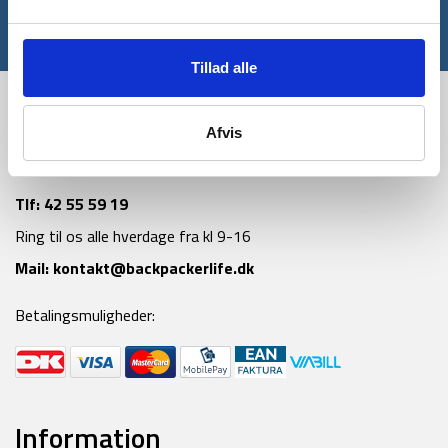
*Gælder ikke allerede nedsatte varer
Tillad alle
Afvis
Tlf:
42 55 59 19
Ring til os alle hverdage fra kl 9-16
Mail:
kontakt@backpackerlife.dk
Betalingsmuligheder:
Information