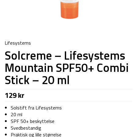
Lifesystems
Solcreme – Lifesystems
Mountain SPF50+ Combi
Stick – 20 ml
129
kr
Solstift fra Lifesystems
20 ml
SPF 50+ beskyttelse
Svedbestandig
Praktisk og lille størrelse