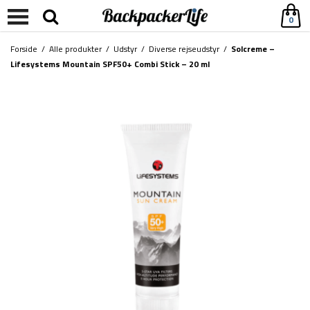
0
Forside
/
Alle produkter
/
Udstyr
/
Diverse rejseudstyr
/
Solcreme –
Lifesystems Mountain SPF50+ Combi Stick – 20 ml