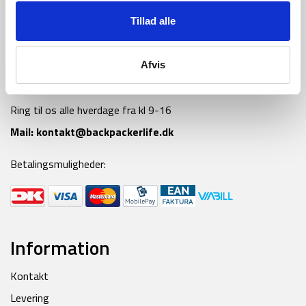
Tillad alle
Afvis
Tlf:
42 55 59 19
Ring til os alle hverdage fra kl 9-16
Mail:
kontakt@backpackerlife.dk
Betalingsmuligheder:
Information
Kontakt
Levering