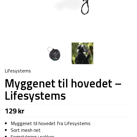
Lifesystems
Myggenet til hovedet –
Lifesystems
129
kr
Myggenet til hovedet fra Lifesystems
Sort mesh net
Snørelukning i nakken