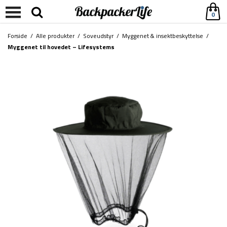
0
Forside
/
Alle produkter
/
Soveudstyr
/
Myggenet & insektbeskyttelse
/
Myggenet til hovedet – Lifesystems