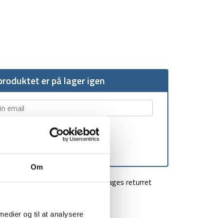
roduktet er på lager igen
Om
agt over 499 kr
100 dages returret
 medier og til at analysere