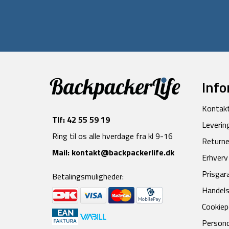
Info
Kontak
Tlf:
42 55 59 19
Leverin
Ring til os alle hverdage fra kl 9-16
Returne
Mail:
kontakt@backpackerlife.dk
Erhverv
Prisgar
Betalingsmuligheder:
Handels
Cookiepo
Persond