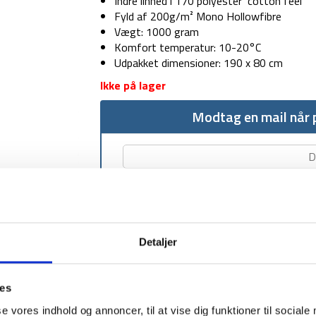
Indre linned i 170 polyester ‘cotton feel’
Fyld af 200g/m² Mono Hollowfibre
Vægt: 1000 gram
Komfort temperatur: 10-20°C
Udpakket dimensioner: 190 x 80 cm
Ikke på lager
Modtag en mail når p
Detaljer
1-2 dages levering
Fri fr
ies
se vores indhold og annoncer, til at vise dig funktioner til sociale