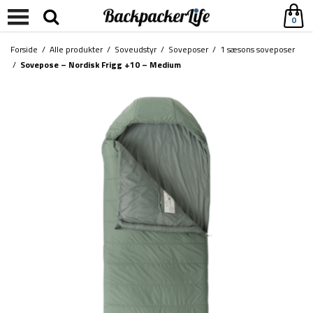
0
Forside
/
Alle produkter
/
Soveudstyr
/
Soveposer
/
1 sæsons soveposer
/
Sovepose – Nordisk Frigg +10 – Medium