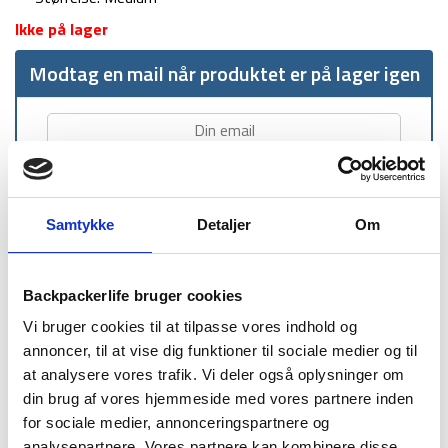
Ikke på lager
Modtag en mail når produktet er på lager igen
Samtykke
Detaljer
Om
1-2 dages
Fri fragt over
100 dages
Backpackerlife bruger cookies
levering
499 kr
returret
Vi bruger cookies til at tilpasse vores indhold og
annoncer, til at vise dig funktioner til sociale medier og til
at analysere vores trafik. Vi deler også oplysninger om
din brug af vores hjemmeside med vores partnere inden
for sociale medier, annonceringspartnere og
analysepartnere. Vores partnere kan kombinere disse