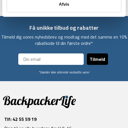
Afvis
Få unikke tilbud og rabatter
Tilmeld dig vores nyhedsbrev og modtag med det samme en 10%
rabatkode til din første ordre*
Tilmeld
*Gælder ikke allerede nedsatte varer
Tlf:
42 55 59 19