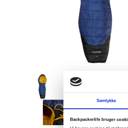
Samtykke
Backpackerlife bruger cook