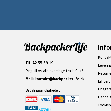
Info
Kontak
Tlf:
42 55 59 19
Leverin
Ring til os alle hverdage fra kl 9-16
Returne
Mail:
kontakt@backpackerlife.dk
Erhverv
Prisgar
Betalingsmuligheder:
Handels
Cookiepo