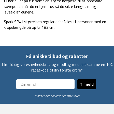
til når du er på tur samt en større netpose til at opbevare
soveposen når du er hjemme, så du sikre længst mulige
levetid af dunene.
Spark SP4 i størrelsen regular anbefales til personer med en
kropslængde på op til 183 cm.
Få unikke tilbud og rabatter
Tilmeld dig vores nyhedsbrev og modtag med det samme en 10%
rabatkode til din første ordre*
Tilmeld
*Gælder ikke allerede nedsatte varer