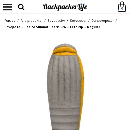
0
Forside
/
Alle produkter
/
Soveudstyr
/
Soveposer
/
Dunsoveposer
/
Sovepose – Sea to Summit Spark SP4 – Left Zip – Regular