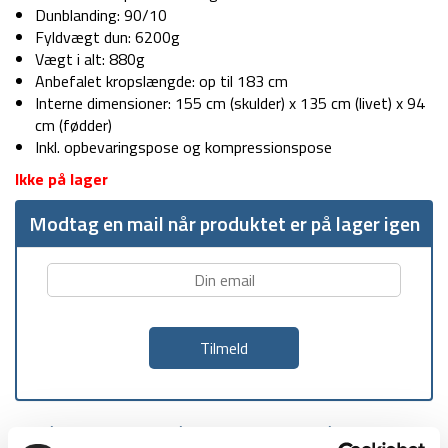
Dunblanding: 90/10
Fyldvægt dun: 6200g
Vægt i alt: 880g
Anbefalet kropslængde: op til 183 cm
Interne dimensioner: 155 cm (skulder) x 135 cm (livet) x 94
cm (fødder)
Inkl. opbevaringspose og kompressionspose
Ikke på lager
Modtag en mail når produktet er på lager igen
1-2 dages
Fri fragt over
100 dages