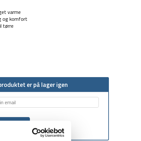
øget varme
ng og komfort
 tørre
roduktet er på lager igen