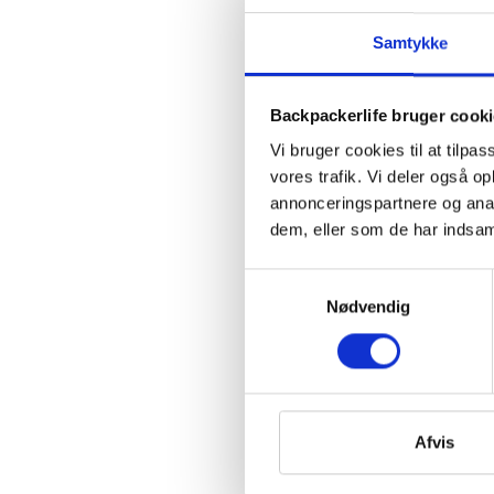
Samtykke
Backpackerlife bruger cook
Vi bruger cookies til at tilpas
vores trafik. Vi deler også 
annonceringspartnere og anal
dem, eller som de har indsaml
Samtykkevalg
Nødvendig
Afvis