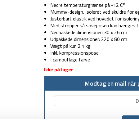
Nedre temperaturgrænse på -12 C°
Mummy-design, isoleret ved skuldre for 
Justerbart elastik ved hovedet for isoleri
Med stropper så soveposen kan hænges til
Nedpakkede dimensioner: 30 x 26 cm
Udpakkede dimensioner: 220 x 80 cm
Vægt på kun 2.1 kg
Inkl. kompressionspose
I camouflage farve
Ikke på lager
Modtag en mail når p