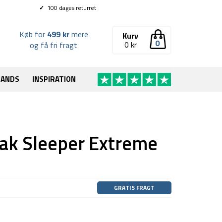
✓
100 dages returret
Køb for
499 kr
mere
Kurv
0
0
kr
og få fri fragt
RANDS
INSPIRATION
ak Sleeper Extreme
GRATIS FRAGT