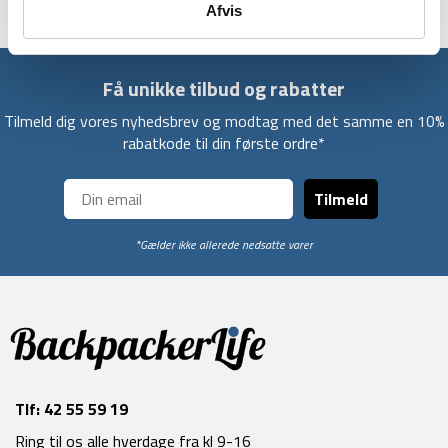
Afvis
Få unikke tilbud og rabatter
Tilmeld dig vores nyhedsbrev og modtag med det samme en 10%
rabatkode til din første ordre*
Tilmeld
*Gælder ikke allerede nedsatte varer
Tlf:
42 55 59 19
Ring til os alle hverdage fra kl 9-16