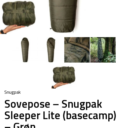
Snugpak
Sovepose – Snugpak
Sleeper Lite (basecamp)
– Grøn