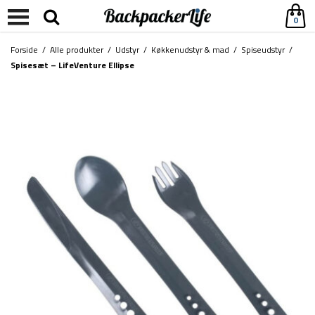
0
Forside
/
Alle produkter
/
Udstyr
/
Køkkenudstyr & mad
/
Spiseudstyr
/
Spisesæt – LifeVenture Ellipse