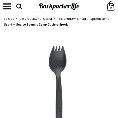
0
Forside
/
Alle produkter
/
Udstyr
/
Køkkenudstyr & mad
/
Spiseudstyr
/
Spork – Sea to Summit Camp Cutlery Spork