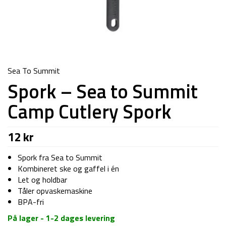
Sea To Summit
Spork – Sea to Summit
Camp Cutlery Spork
12
kr
Spork fra Sea to Summit
Kombineret ske og gaffel i én
Let og holdbar
Tåler opvaskemaskine
BPA-fri
På lager - 1-2 dages levering