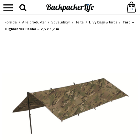
0
Forside
/
Alle produkter
/
Soveudstyr
/
Telte
/
Bivy bags & tarps
/
Tarp –
Highlander Basha – 2,5 x 1,7 m