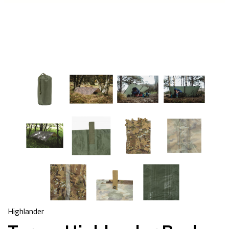
Highlander