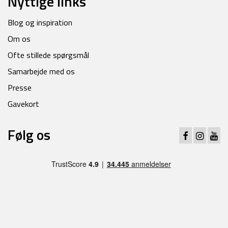
Nyttige links
Blog og inspiration
Om os
Ofte stillede spørgsmål
Samarbejde med os
Presse
Gavekort
Følg os