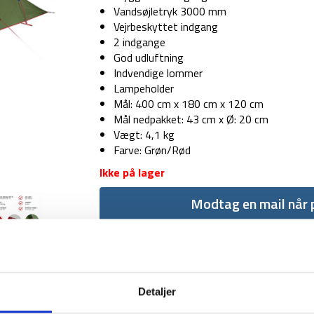
Vandsøjletryk 3000 mm
Vejrbeskyttet indgang
2 indgange
God udluftning
Indvendige lommer
Lampeholder
Mål: 400 cm x 180 cm x 120 cm
Mål nedpakket: 43 cm x Ø: 20 cm
Vægt: 4,1 kg
Farve: Grøn/Rød
Ikke på lager
Modtag en mail når p
Detaljer