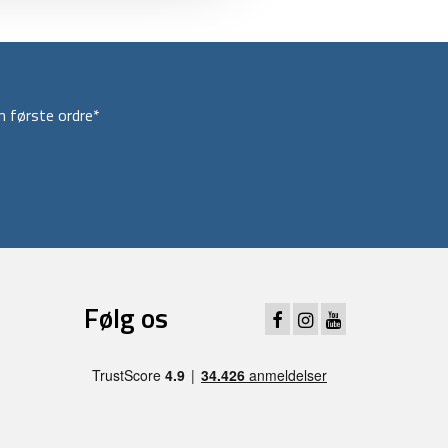
 første ordre*
Følg os