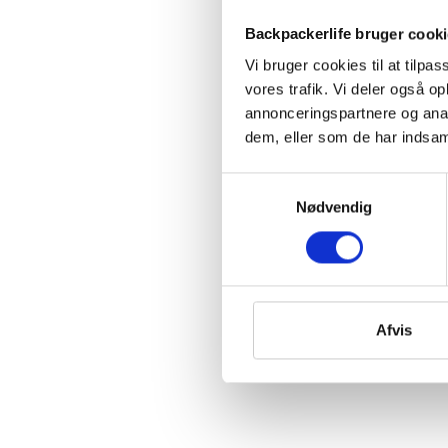
Backpackerlife bruger cook
Vi bruger cookies til at tilpas
vores trafik. Vi deler også 
annonceringspartnere og anal
dem, eller som de har indsaml
Samtykkevalg
Nødvendig
Afvis