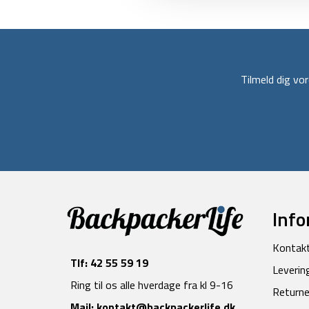
Tilmeld dig v
Info
Kontak
Tlf:
42 55 59 19
Leverin
Ring til os alle hverdage fra kl 9-16
Returne
Mail:
kontakt@backpackerlife.dk