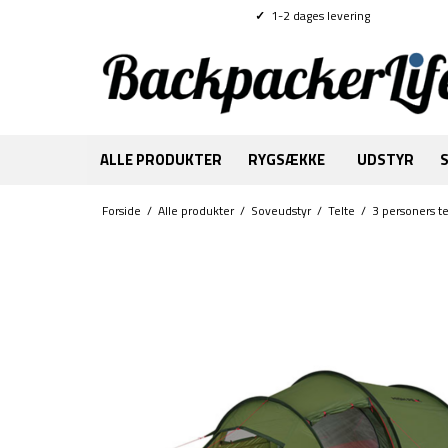
✓
1-2 dages levering
ALLE PRODUKTER
RYGSÆKKE
UDSTYR
Forside
/
Alle produkter
/
Soveudstyr
/
Telte
/
3 personers te