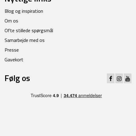
Blog og inspiration
Om os
Ofte stillede spørgsmål
Samarbejde med os
Presse
Gavekort
Følg os