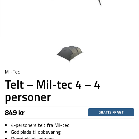
Mil-Tec
Telt – Mil-tec 4 – 4
personer
849
kr
GRATIS FRAGT
4-personers telt fra Mil-tec
God plads til opbevaring
Overdækket indgang