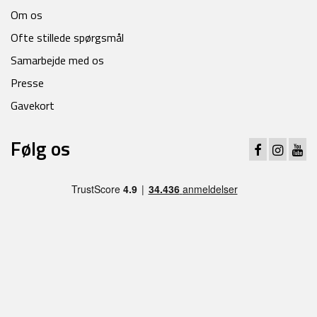
Om os
Ofte stillede spørgsmål
Samarbejde med os
Presse
Gavekort
Følg os