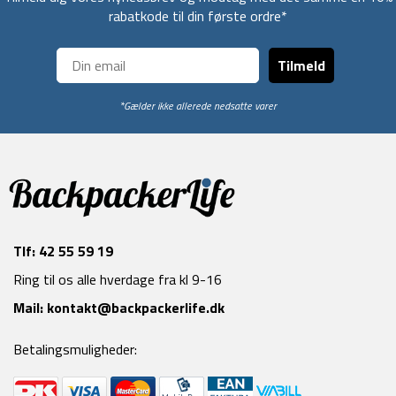
rabatkode til din første ordre*
Tilmeld
*Gælder ikke allerede nedsatte varer
Tlf:
42 55 59 19
Ring til os alle hverdage fra kl 9-16
Mail:
kontakt@backpackerlife.dk
Betalingsmuligheder: