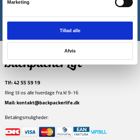
Marketing
Tilmeld
Tillad alle
*Gælder ikke allerede nedsatte varer
Afvis
Tlf:
42 55 59 19
Ring til os alle hverdage fra kl 9-16
Mail:
kontakt@backpackerlife.dk
Betalingsmuligheder: