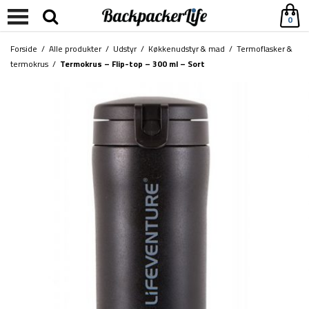
0
Forside
/
Alle produkter
/
Udstyr
/
Køkkenudstyr & mad
/
Termoflasker &
termokrus
/
Termokrus – Flip-top – 300 ml – Sort