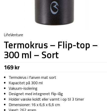
LifeVenture
Termokrus – Flip-top –
300 ml – Sort
169
kr
Termokrus i farven mat sort
Kapacitet på 300 ml
Vakuum-isolering
Designet med integreret flip-låg
Holder væske koldt eller varmt i op til 3 timer
Dimensioner: 16 x 6,6 x 6,6 cm
Vægt: 262 gram