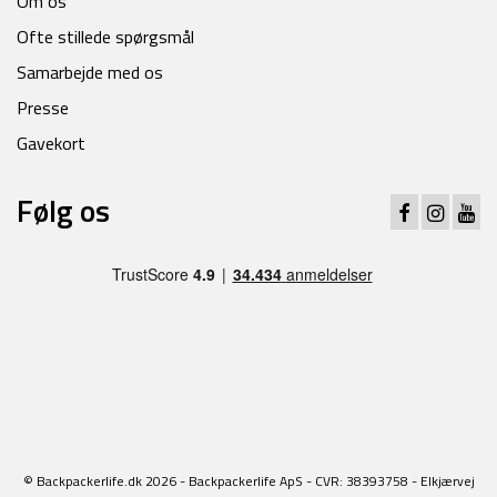
Om os
Ofte stillede spørgsmål
Samarbejde med os
Presse
Gavekort
Følg os
© Backpackerlife.dk 2026 - Backpackerlife ApS - CVR: 38393758 - Elkjærvej