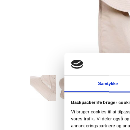
Samtykke
Backpackerlife bruger cook
Vi bruger cookies til at tilpas
vores trafik. Vi deler også 
annonceringspartnere og anal