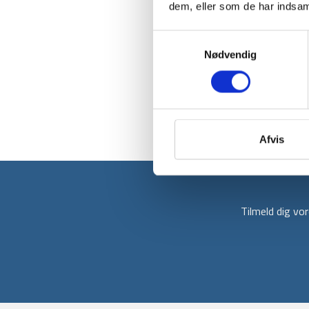
dem, eller som de har indsaml
Samtykkevalg
Nødvendig
Afvis
Tilmeld dig v