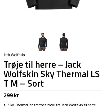
Jack Wolfskin
Trøje til herre – Jack
Wolfskin Sky Thermal LS
T M – Sort
299
kr
Sky Thermal langærmet trøje fra Jack Wolfskin til herre