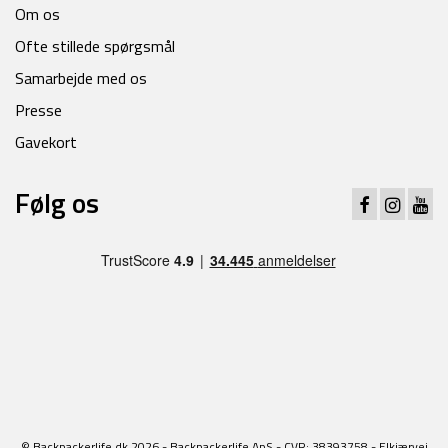
Om os
Ofte stillede spørgsmål
Samarbejde med os
Presse
Gavekort
Følg os
© Backpackerlife.dk 2026 - Backpackerlife ApS - CVR: 38393758 - Elkjærvej