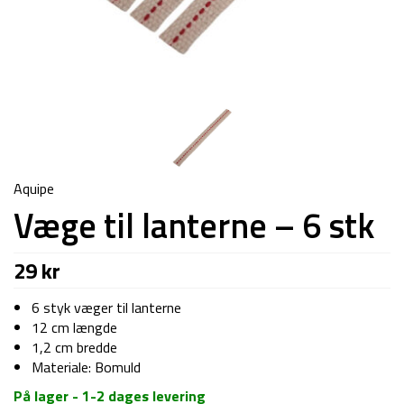
Aquipe
Væge til lanterne – 6 stk
29
kr
6 styk væger til lanterne
12 cm længde
1,2 cm bredde
Materiale: Bomuld
På lager - 1-2 dages levering