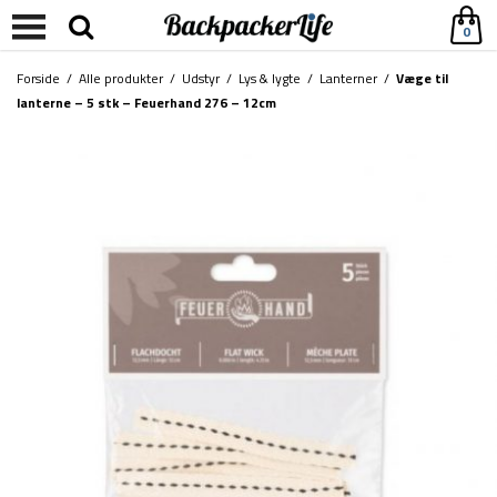
0
Forside
/
Alle produkter
/
Udstyr
/
Lys & lygte
/
Lanterner
/
Væge til
lanterne – 5 stk – Feuerhand 276 – 12cm