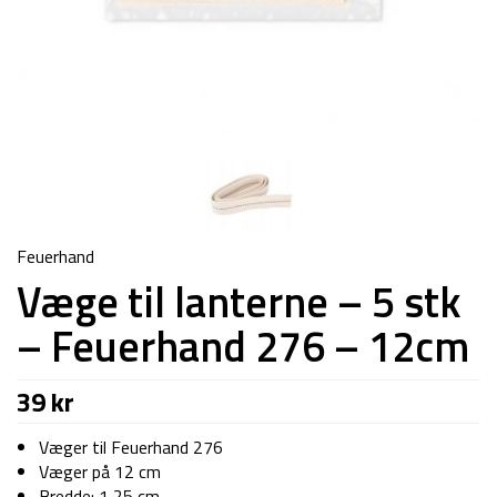
Feuerhand
Væge til lanterne – 5 stk
– Feuerhand 276 – 12cm
39
kr
Væger til Feuerhand 276
Væger på 12 cm
Bredde: 1,25 cm