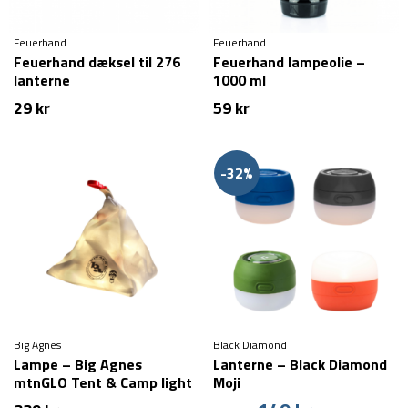
Feuerhand
Feuerhand
Feuerhand dæksel til 276
Feuerhand lampeolie –
lanterne
1000 ml
29
kr
59
kr
-32%
Big Agnes
Black Diamond
Lampe – Big Agnes
Lanterne – Black Diamond
mtnGLO Tent & Camp light
Moji