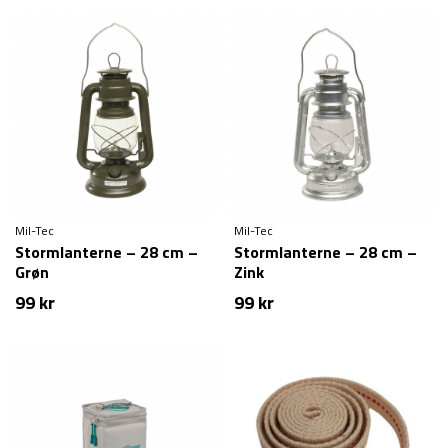
Mil-Tec
Mil-Tec
Stormlanterne – 28 cm –
Stormlanterne – 28 cm –
Grøn
Zink
99
kr
99
kr