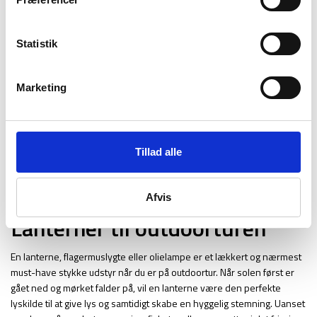
uanset hvor du vælger at placere din lanterne, er du sikret en
behagelig og hyggelig lyskilde.
Statistik
Marketing
Tillad alle
Afvis
Lanterner til outdoorturen
En lanterne, flagermuslygte eller olielampe er et lækkert og nærmest
must-have stykke udstyr når du er på outdoortur. Når solen først er
gået ned og mørket falder på, vil en lanterne være den perfekte
lyskilde til at give lys og samtidigt skabe en hyggelig stemning. Uanset