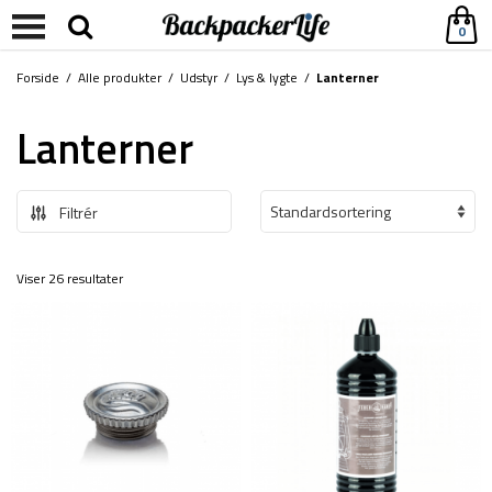
0
Forside
/
Alle produkter
/
Udstyr
/
Lys & lygte
/
Lanterner
Lanterner
Filtrér
Viser 26 resultater