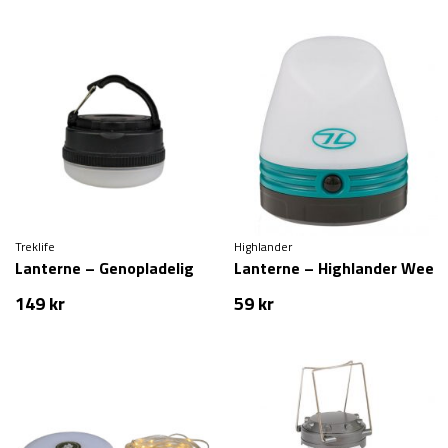
Treklife
Highlander
Lanterne – Genopladelig
Lanterne – Highlander Wee
149
kr
59
kr