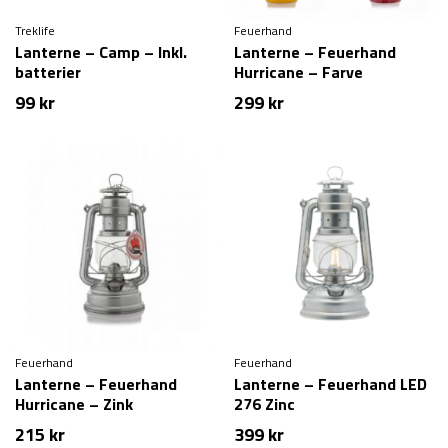
Treklife
Feuerhand
Lanterne – Camp – Inkl.
Lanterne – Feuerhand
batterier
Hurricane – Farve
99
kr
299
kr
Feuerhand
Feuerhand
Lanterne – Feuerhand
Lanterne – Feuerhand LED
Hurricane – Zink
276 Zinc
215
kr
399
kr