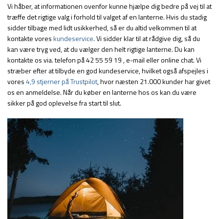
Vi håber, at informationen ovenfor kunne hjælpe dig bedre på vej til at
træffe det rigtige valg i forhold til valget af en lanterne. Hvis du stadig
sidder tilbage med lidt usikkerhed, så er du altid velkommen til at
kontakte vores
kundeservice
. Vi sidder klar til at rådgive dig, så du
kan være tryg ved, at du vælger den helt rigtige lanterne. Du kan
kontakte os via. telefon på 42 55 59 19 , e-mail eller online chat. Vi
stræber efter at tilbyde en god kundeservice, hvilket også afspejles i
vores
4,9 stjerner på Trustpilot
, hvor næsten 21.000 kunder har givet
os en anmeldelse. Når du køber en lanterne hos os kan du være
sikker på god oplevelse fra start til slut.