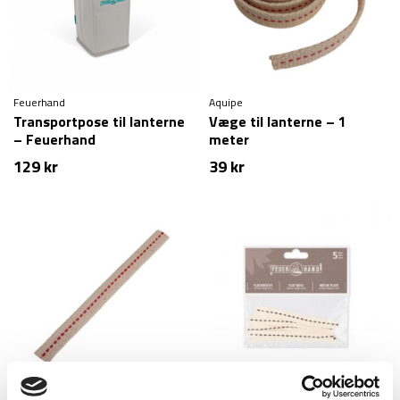
Feuerhand
Aquipe
Transportpose til lanterne
Væge til lanterne – 1
– Feuerhand
meter
129
kr
39
kr
Aquipe
Feuerhand