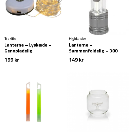
Treklife
Highlander
Lanterne – Lyskæde –
Lanterne –
Genopladelig
Sammenfoldelig – 300
lumen
199
kr
149
kr