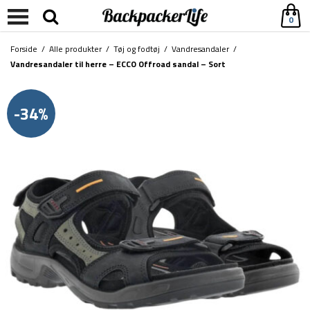
0
Forside
/
Alle produkter
/
Tøj og fodtøj
/
Vandresandaler
/
Vandresandaler til herre – ECCO Offroad sandal – Sort
-34%