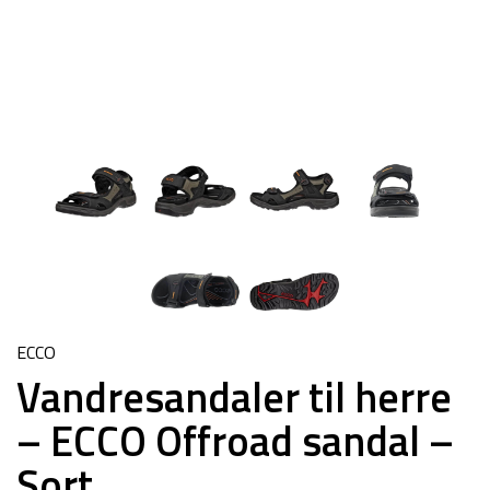
ECCO
Vandresandaler til herre
– ECCO Offroad sandal –
Sort