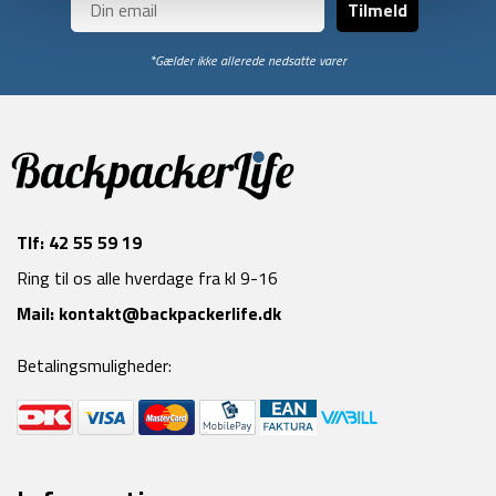
Tilmeld
*Gælder ikke allerede nedsatte varer
Tlf:
42 55 59 19
Ring til os alle hverdage fra kl 9-16
Mail:
kontakt@backpackerlife.dk
Betalingsmuligheder: