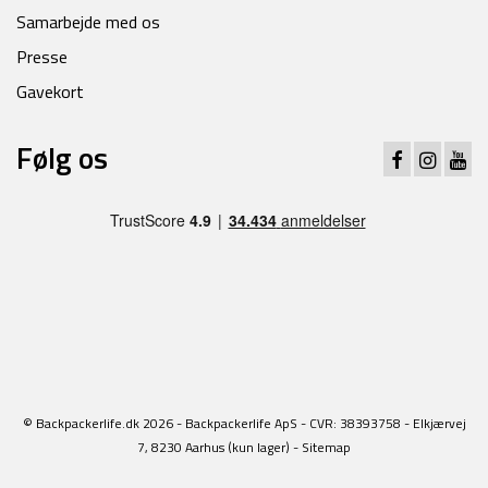
Samarbejde med os
Presse
Gavekort
Følg os
© Backpackerlife.dk 2026 - Backpackerlife ApS - CVR: 38393758 - Elkjærvej
7, 8230 Aarhus (kun lager) -
Sitemap