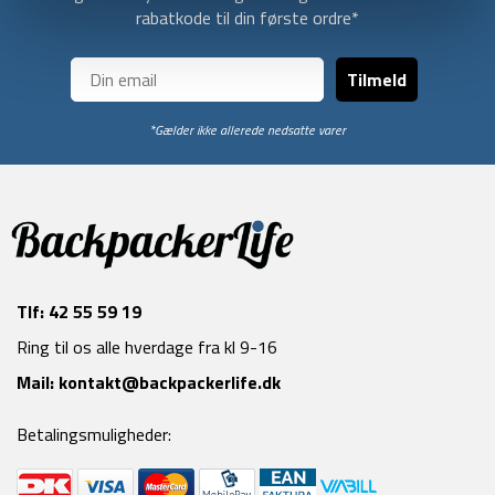
rabatkode til din første ordre*
Tilmeld
*Gælder ikke allerede nedsatte varer
Tlf:
42 55 59 19
Ring til os alle hverdage fra kl 9-16
Mail:
kontakt@backpackerlife.dk
Betalingsmuligheder: