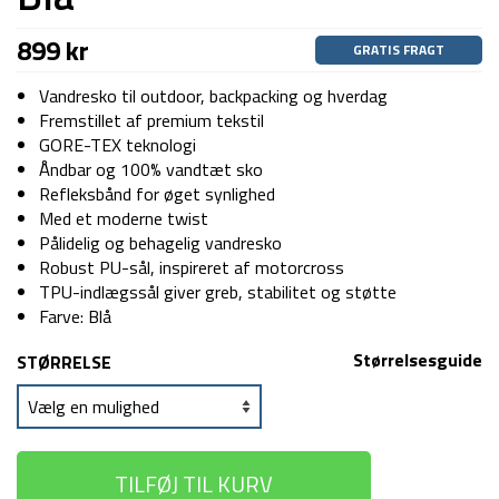
899
kr
GRATIS FRAGT
Vandresko til outdoor, backpacking og hverdag
Fremstillet af premium tekstil
GORE-TEX teknologi
Åndbar og 100% vandtæt sko
Refleksbånd for øget synlighed
Med et moderne twist
Pålidelig og behagelig vandresko
Robust PU-sål, inspireret af motorcross
TPU-indlægssål giver greb, stabilitet og støtte
Farve: Blå
Størrelsesguide
STØRRELSE
TILFØJ TIL KURV