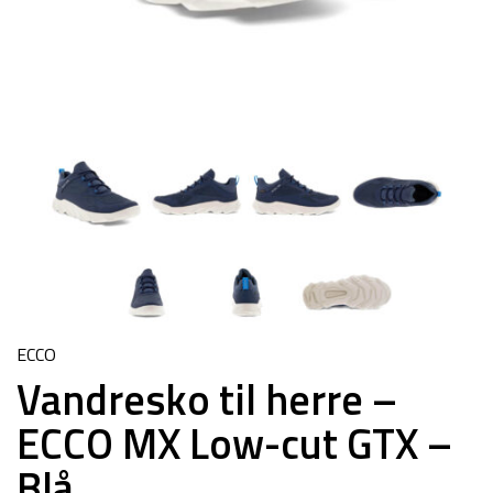
ECCO
Vandresko til herre –
ECCO MX Low-cut GTX –
Blå