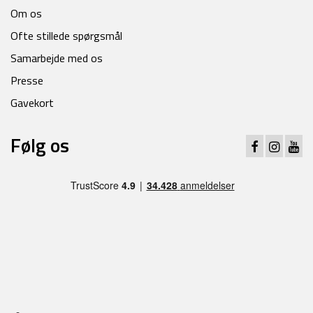
Om os
Ofte stillede spørgsmål
Samarbejde med os
Presse
Gavekort
Følg os