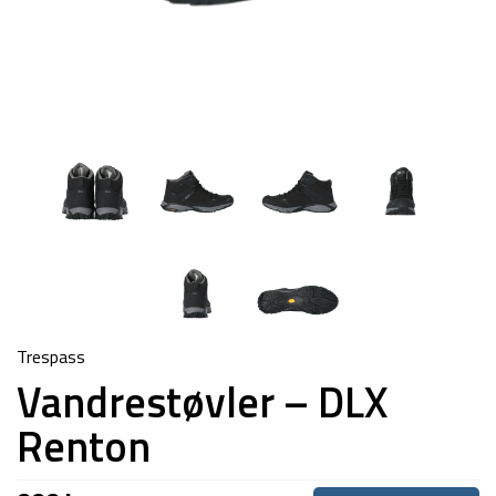
Trespass
Vandrestøvler – DLX
Renton