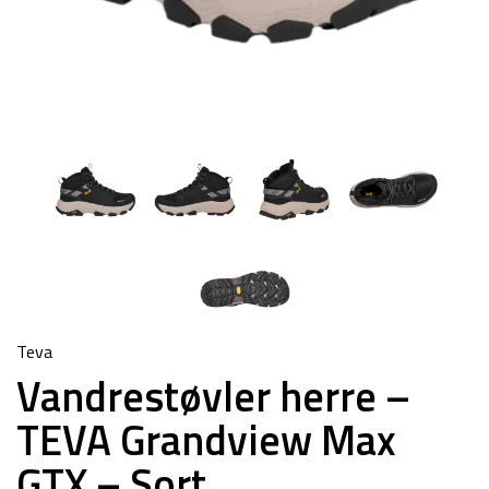
Teva
Vandrestøvler herre –
TEVA Grandview Max
GTX – Sort