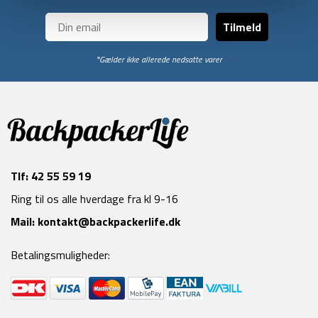
Tilmeld
*Gælder ikke allerede nedsatte varer
Tlf:
42 55 59 19
Ring til os alle hverdage fra kl 9-16
Mail:
kontakt@backpackerlife.dk
Betalingsmuligheder: