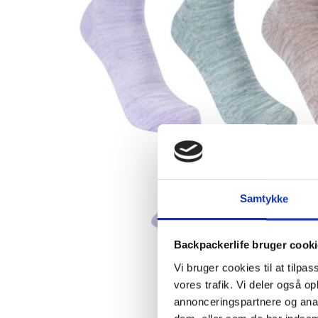
Samtykke
Backpackerlife bruger cook
Vi bruger cookies til at tilpas
vores trafik. Vi deler også 
annonceringspartnere og anal