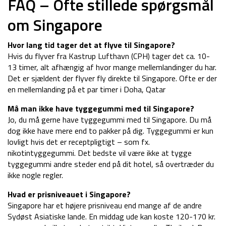
FAQ – Ofte stillede spørgsmål
om Singapore
Hvor lang tid tager det at flyve til Singapore?
Hvis du flyver fra Kastrup Lufthavn (CPH) tager det ca. 10-
13 timer, alt afhængig af hvor mange mellemlandinger du har.
Det er sjældent der flyver fly direkte til Singapore. Ofte er der
en mellemlanding på et par timer i Doha, Qatar
Må man ikke have tyggegummi med til Singapore?
Jo, du må gerne have tyggegummi med til Singapore. Du må
dog ikke have mere end to pakker på dig. Tyggegummi er kun
lovligt hvis det er receptpligtigt – som fx.
nikotintyggegummi. Det bedste vil være ikke at tygge
tyggegummi andre steder end på dit hotel, så overtræder du
ikke nogle regler.
Hvad er prisniveauet i Singapore?
Singapore har et højere prisniveau end mange af de andre
Sydøst Asiatiske lande. En middag ude kan koste 120-170 kr.