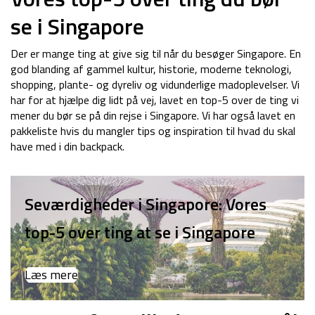
se i Singapore
Der er mange ting at give sig til når du besøger Singapore. En
god blanding af gammel kultur, historie, moderne teknologi,
shopping, plante- og dyreliv og vidunderlige madoplevelser. Vi
har for at hjælpe dig lidt på vej, lavet en top-5 over de ting vi
mener du bør se på din rejse i Singapore. Vi har også lavet en
pakkeliste hvis du mangler tips og inspiration til hvad du skal
have med i din backpack.
Seværdigheder i Singapore: Vores
top-5 over ting at se i Singapore
Læs mere