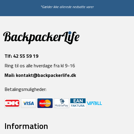
*Gælder ikke allerede nedsatte varer
Tlf:
42 55 59 19
Ring til os alle hverdage fra kl 9-16
Mail:
kontakt@backpackerlife.dk
Betalingsmuligheder:
Information