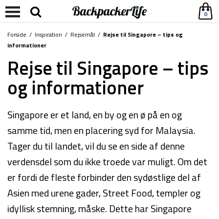
0
Forside
/
Inspiration
/
Rejsemål
/
Rejse til Singapore – tips og
informationer
Rejse til Singapore – tips
og informationer
Singapore er et land, en by og en ø på en og
samme tid, men en placering syd for Malaysia.
Tager du til landet, vil du se en side af denne
verdensdel som du ikke troede var muligt. Om det
er fordi de fleste forbinder den sydøstlige del af
Asien med urene gader, Street Food, templer og
idyllisk stemning, måske. Dette har Singapore