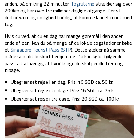
anden, på omkring 22 minutter.
Togruterne
strækker sig over
200km og har over tre millioner daglige afgange. Der vil
derfor være rig mulighed for dig, at komme landet rundt med
tog.
Hvis du ved, at du en dag har mange gøremål i den anden
ende af øen, kan du på mange af de lokale togstationer købe
et
Singapore Tourist Pass (STP
). Dette gælder på samme
måde som dit buskort herhjemme. Du kan købe følgende
pass, alt afhængig af hvor længe du skal pendle frem og
tilbage.
Ubegrænset rejse i en dag. Pris: 10 SGD ca. 50 kr.
Ubegrænset rejse i to dage. Pris: 16 SGD ca. 75 kr.
Ubegrænset rejse i tre dage. Pris: 20 SGD ca. 100 kr.