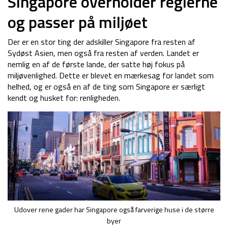
Singapore overholder reglerne
og passer på miljøet
Der er en stor ting der adskiller Singapore fra resten af
Sydøst Asien, men også fra resten af verden. Landet er
nemlig en af de første lande, der satte høj fokus på
miljøvenlighed. Dette er blevet en mærkesag for landet som
helhed, og er også en af de ting som Singapore er særligt
kendt og husket for: renligheden.
Udover rene gader har Singapore også farverige huse i de større
byer