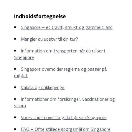
Indholdsfortegnelse
Singapore – et travlt, smukt og gammelt land
Mangler du udstyr til din tur?
Information om transporten når du rejser i
Singapore
Singapore overholder reglerne og passer på
miljøet
Valuta og drikkepenge
Informationer om forsikringer, vaccinationer og
visum
Vores top-5 over ting du bør se i Singapore
FAQ – Ofte stillede spørgsmål om Singapore