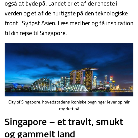
også at byde på. Landet er et af de reneste i
verden og et af de hurtigste på den teknologiske
front i Sydøst Asien. Læs med her og få inspiration
til din rejse til Singapore.
City of Singapore, hovedstadens ikoniske bygninger lever op når
mørket på
Singapore – et travlt, smukt
og gammelt land