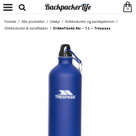
0
Forside
/
Alle produkter
/
Udstyr
/
Drikkedunke og vandsystemer
/
Drikkedunke & vandflasker
/
Drikkeflaske Alu – 1 L – Trespass