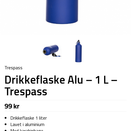
Trespass
Drikkeflaske Alu – 1 L –
Trespass
99
kr
Drikkeflaske 1 liter
Lavet i aluminium
Med karabinhage