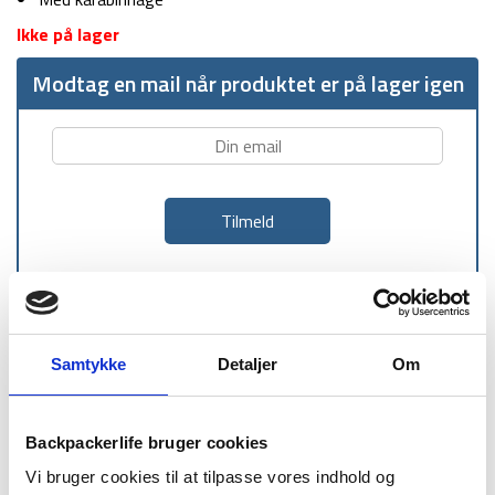
Ikke på lager
Modtag en mail når produktet er på lager igen
1-2 dages
Fri fragt over
100 dages
levering
499 kr
returret
Samtykke
Detaljer
Om
Backpackerlife bruger cookies
Vi bruger cookies til at tilpasse vores indhold og