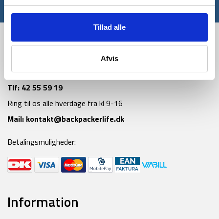
*Gælder ikke allerede nedsatte varer
Tillad alle
Afvis
Tlf:
42 55 59 19
Ring til os alle hverdage fra kl 9-16
Mail:
kontakt@backpackerlife.dk
Betalingsmuligheder:
Information