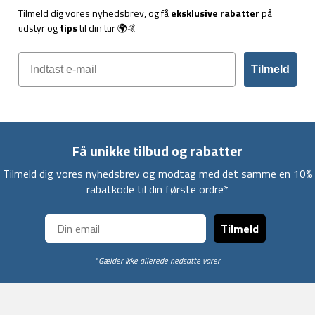
Tilmeld dig vores nyhedsbrev, og få
eksklusive rabatter
på
udstyr og
tips
til din tur 🌍🤙
Tilmeld
Få unikke tilbud og rabatter
Tilmeld dig vores nyhedsbrev og modtag med det samme en 10%
rabatkode til din første ordre*
Tilmeld
*Gælder ikke allerede nedsatte varer