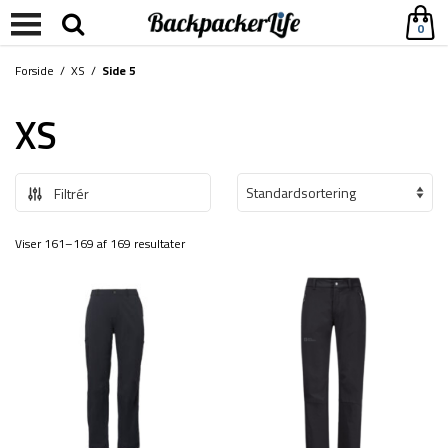
0
Forside
/
XS
/
Side 5
XS
Filtrér
Viser 161–169 af 169 resultater