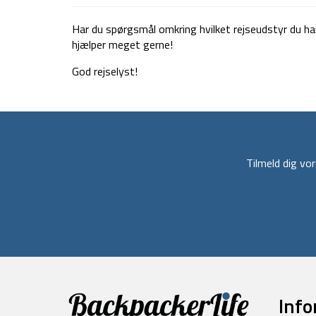
Har du spørgsmål omkring hvilket rejseudstyr du har b
hjælper meget gerne!
God rejselyst!
Tilmeld dig v
Info