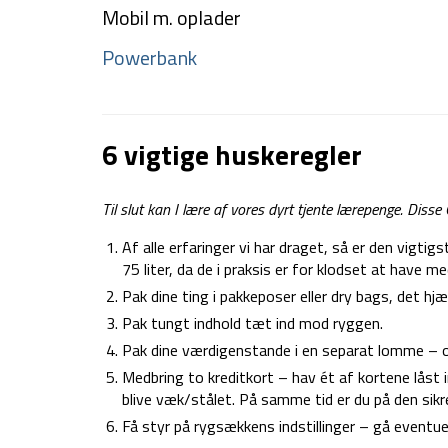
Mobil m. oplader
Powerbank
6 vigtige huskeregler
Til slut kan I lære af vores dyrt tjente lærepenge. Disse
Af alle erfaringer vi har draget, så er den vigtigs
75 liter, da de i praksis er for klodset at have me
Pak dine ting i pakkeposer eller dry bags, det 
Pak tungt indhold tæt ind mod ryggen.
Pak dine værdigenstande i en separat lomme – of
Medbring to kreditkort – hav ét af kortene låst in
blive væk/stålet. På samme tid er du på den sikre
Få styr på rygsækkens indstillinger – gå eventue