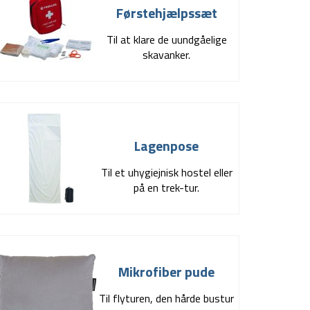
Førstehjælpssæt
Til at klare de uundgåelige
skavanker.
Lagenpose
Til et uhygiejnisk hostel eller
på en trek-tur.
Mikrofiber pude
Til flyturen, den hårde bustur