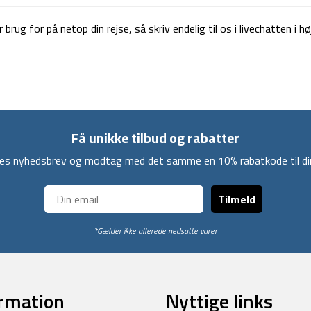
rug for på netop din rejse, så skriv endelig til os i livechatten i hø
Få unikke tilbud og rabatter
ores nyhedsbrev og modtag med det samme en 10% rabatkode til din
Tilmeld
*Gælder ikke allerede nedsatte varer
rmation
Nyttige links