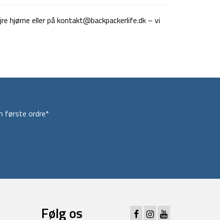
jre hjørne eller på
kontakt@backpackerlife.dk
– vi
 første ordre*
Følg os