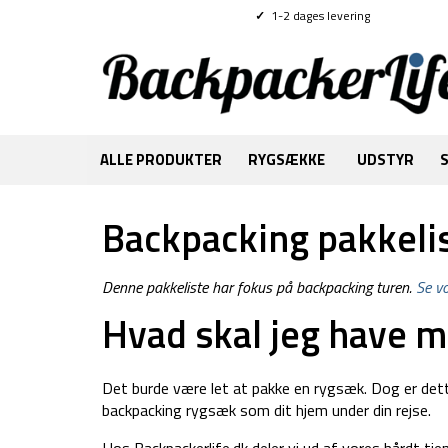
✓
1-2 dages levering
ALLE PRODUKTER
RYGSÆKKE
UDSTYR
Backpacking pakkeli
Denne pakkeliste har fokus på backpacking turen.
Se vo
Hvad skal jeg have m
Det burde være let at pakke en rygsæk. Dog er dette
backpacking rygsæk som dit hjem under din rejse.