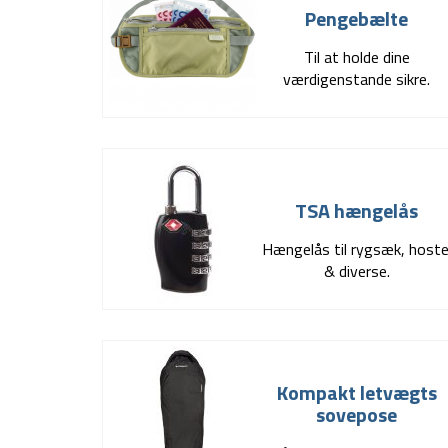
Pengebælte
Til at holde dine
værdigenstande sikre.
TSA hængelås
Hængelås til rygsæk, hoste
& diverse.
Kompakt letvægts
sovepose