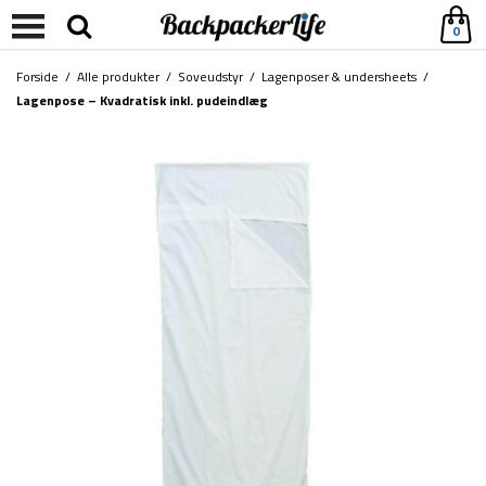
0
Forside
/
Alle produkter
/
Soveudstyr
/
Lagenposer & undersheets
/
Lagenpose – Kvadratisk inkl. pudeindlæg