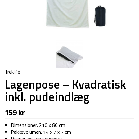
Treklife
Lagenpose – Kvadratisk
inkl. pudeindlæg
159
kr
Dimensioner: 210 x 80 cm
Pakkevolumen: 14 x 7 x 7 cm
Passer ind i en sovepose