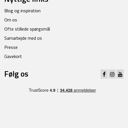
Blog og inspiration
Om os
Ofte stillede spørgsmål
Samarbejde med os
Presse
Gavekort
Følg os