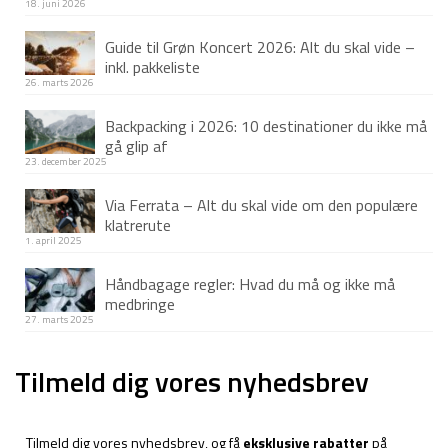
18. juni 2026
Guide til Grøn Koncert 2026: Alt du skal vide –
inkl. pakkeliste
26. marts 2026
Backpacking i 2026: 10 destinationer du ikke må
gå glip af
23. december 2025
Via Ferrata – Alt du skal vide om den populære
klatrerute
1. april 2025
Håndbagage regler: Hvad du må og ikke må
medbringe
27. marts 2025
Tilmeld dig vores nyhedsbrev
Tilmeld dig vores nyhedsbrev, og få
eksklusive rabatter
på