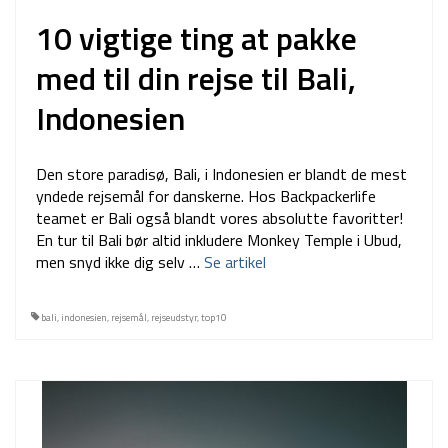
10 vigtige ting at pakke
med til din rejse til Bali,
Indonesien
Den store paradisø, Bali, i Indonesien er blandt de mest
yndede rejsemål for danskerne. Hos Backpackerlife
teamet er Bali også blandt vores absolutte favoritter!
En tur til Bali bør altid inkludere Monkey Temple i Ubud,
men snyd ikke dig selv …
Se artikel
bali
,
indonesien
,
rejsemål
,
rejseudstyr
,
top10