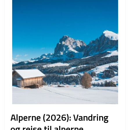
Alperne (2026): Vandring
og rejse til alperne