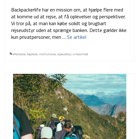
Backpackerlife har en mission om, at hjælpe flere med
at komme ud at rejse, at få oplevelser og perspektiver.
Vi tror på, at man kan købe solidt og brugbart
rejseudstyr uden at sprænge banken. Dette gælder ikke
kun privatpersoner, men …
Se artikel
efterskole
,
højskole
,
institutioner
,
rejseudstyr
,
virksomhed