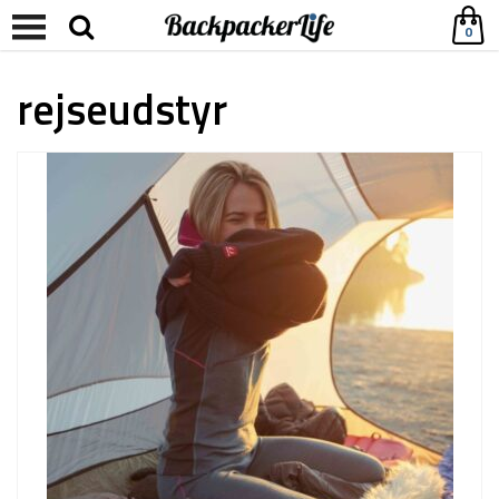
0
rejseudstyr