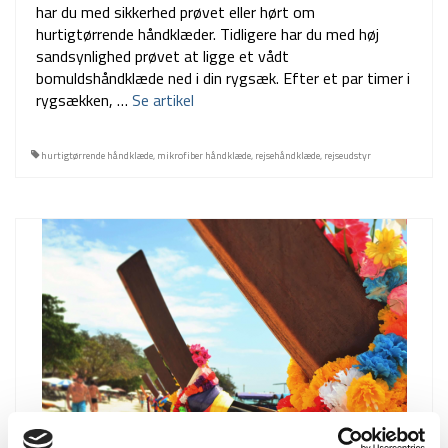
har du med sikkerhed prøvet eller hørt om
hurtigtørrende håndklæder. Tidligere har du med høj
sandsynlighed prøvet at ligge et vådt
bomuldshåndklæde ned i din rygsæk. Efter et par timer i
rygsækken, …
Se artikel
hurtigtørrende håndklæde
,
mikrofiber håndklæde
,
rejsehåndklæde
,
rejseudstyr