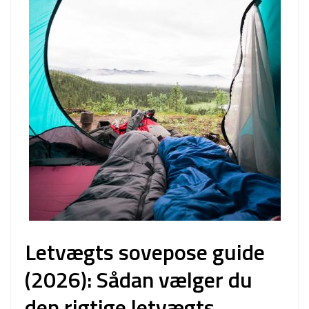
Letvægts sovepose guide
(2026): Sådan vælger du
den rigtige letvægts