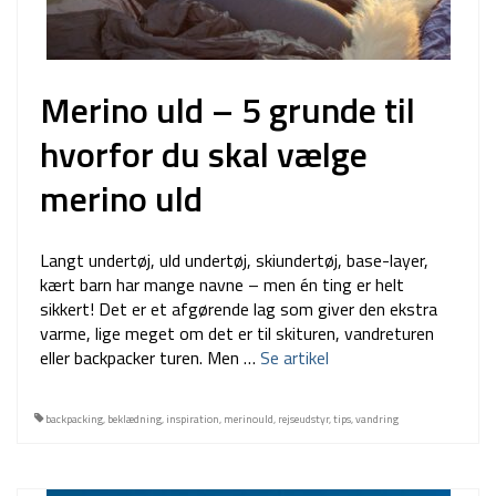
Merino uld – 5 grunde til
hvorfor du skal vælge
merino uld
Langt undertøj, uld undertøj, skiundertøj, base-layer,
kært barn har mange navne – men én ting er helt
sikkert! Det er et afgørende lag som giver den ekstra
varme, lige meget om det er til skituren, vandreturen
eller backpacker turen. Men …
Se artikel
backpacking
,
beklædning
,
inspiration
,
merinould
,
rejseudstyr
,
tips
,
vandring