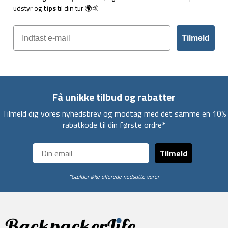
udstyr og
tips
til din tur 🌍🤙
Tilmeld
Få unikke tilbud og rabatter
Tilmeld dig vores nyhedsbrev og modtag med det samme en 10%
rabatkode til din første ordre*
Tilmeld
*Gælder ikke allerede nedsatte varer