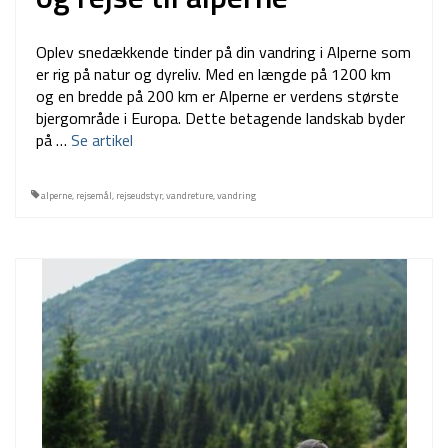
Oplev snedækkende tinder på din vandring i Alperne som
er rig på natur og dyreliv. Med en længde på 1200 km
og en bredde på 200 km er Alperne er verdens største
bjergområde i Europa. Dette betagende landskab byder
på …
Se artikel
alperne
,
rejsemål
,
rejseudstyr
,
vandreture
,
vandring