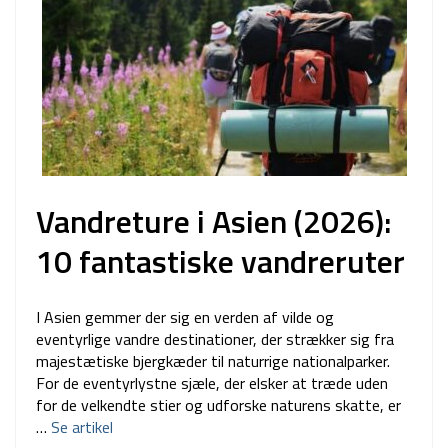
Vandreture i Asien (2026):
10 fantastiske vandreruter
I Asien gemmer der sig en verden af vilde og
eventyrlige vandre destinationer, der strækker sig fra
majestætiske bjergkæder til naturrige nationalparker.
For de eventyrlystne sjæle, der elsker at træde uden
for de velkendte stier og udforske naturens skatte, er
…
Se artikel