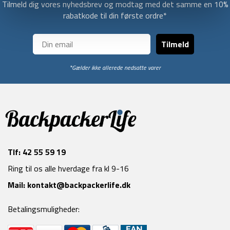
Tilmeld dig vores nyhedsbrev og modtag med det samme en 10%
rabatkode til din første ordre*
Tilmeld
*Gælder ikke allerede nedsatte varer
Tlf:
42 55 59 19
Ring til os alle hverdage fra kl 9-16
Mail:
kontakt@backpackerlife.dk
Betalingsmuligheder: