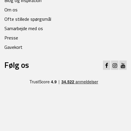
Blog og inspiration
Om os
Ofte stillede spørgsmål
Samarbejde med os
Presse
Gavekort
Følg os