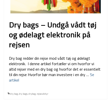
Dry bags – Undgå vådt tøj
og ødelagt elektronik på
rejsen
Dry bag redder din rejse mod vådt tøj og ødelagt
elektronik. I denne artikel fortæller vi om hvorfor vi
altid rejser med en dry bag og hvorfor det er essentielt
til din rejse Hvorfor bør man investere i en dry …
Se
artikel
dry bag
,
dry bags
,
drybag
,
rejseudstyr