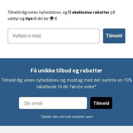
Tilmeld dig vores nyhedsbrev, og få
eksklusive rabatter
på
udstyr og
tips
til din tur 🌍🤙
Tilmeld
Få unikke tilbud og rabatter
Tilmeld dig vores nyhedsbrev og modtag med det samme en 10%
rabatkode til din første ordre*
Tilmeld
*Gælder ikke allerede nedsatte varer