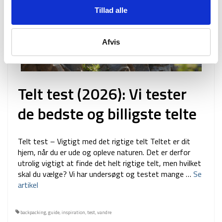
Tillad alle
Afvis
Telt test (2026): Vi tester
de bedste og billigste telte
Telt test – Vigtigt med det rigtige telt Teltet er dit
hjem, når du er ude og opleve naturen. Det er derfor
utrolig vigtigt at finde det helt rigtige telt, men hvilket
skal du vælge? Vi har undersøgt og testet mange …
Se
artikel
backpacking
,
guide
,
inspiration
,
test
,
vandre