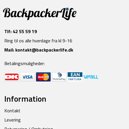
Tlf:
42 55 59 19
Ring til os alle hverdage fra kl 9-16
Mail:
kontakt@backpackerlife.dk
Betalingsmuligheder:
Information
Kontakt
Levering