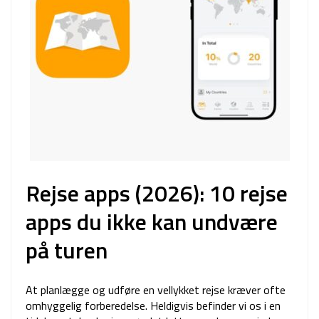
Rejse apps (2026): 10 rejse
apps du ikke kan undvære
på turen
At planlægge og udføre en vellykket rejse kræver ofte
omhyggelig forberedelse. Heldigvis befinder vi os i en