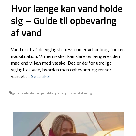
Hvor længe kan vand holde
sig – Guide til opbevaring
af vand
Vand er et af de vigtigste ressourcer vi har brug for i en
nødsituation. Vi mennesker kan klare os længere uden
mad end vi kan med væske. Det er derfor utroligt
vigtigt at vide, hvordan man opbevarer og renser
vandet …
Se artikel
guide
,
overlevelse
,
prepper udstyr
,
prepping
,
tips
,
vandfiltrering