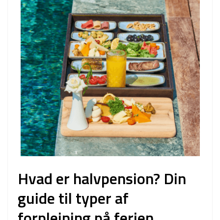
Hvad er halvpension? Din
guide til typer af
forplejning på ferien