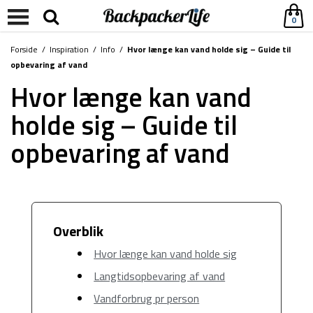
0
Forside
/
Inspiration
/
Info
/
Hvor længe kan vand holde sig – Guide til
opbevaring af vand
Hvor længe kan vand
holde sig – Guide til
opbevaring af vand
Overblik
Hvor længe kan vand holde sig
Langtidsopbevaring af vand
Vandforbrug pr person