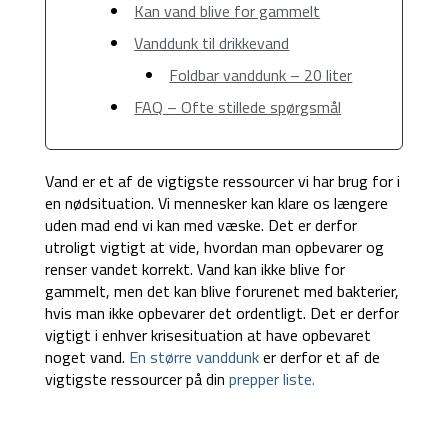
Kan vand blive for gammelt
Vanddunk til drikkevand
Foldbar vanddunk – 20 liter
FAQ – Ofte stillede spørgsmål
Vand er et af de vigtigste ressourcer vi har brug for i
en nødsituation. Vi mennesker kan klare os længere
uden mad end vi kan med væske. Det er derfor
utroligt vigtigt at vide, hvordan man opbevarer og
renser vandet korrekt. Vand kan ikke blive for
gammelt, men det kan blive forurenet med bakterier,
hvis man ikke opbevarer det ordentligt. Det er derfor
vigtigt i enhver krisesituation at have opbevaret
noget vand.
En større vanddunk
er derfor et af de
vigtigste ressourcer på din
prepper liste.