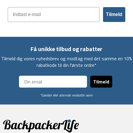
Tilmeld
Få unikke tilbud og rabatter
Tilmeld dig vores nyhedsbrev og modtag med det samme en 10%
rabatkode til din første ordre*
Tilmeld
*Gælder ikke allerede nedsatte varer