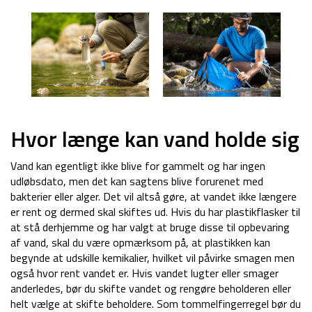
Hvor længe kan vand holde sig
Vand kan egentligt ikke blive for gammelt og har ingen
udløbsdato, men det kan sagtens blive forurenet med
bakterier eller alger. Det vil altså gøre, at vandet ikke længere
er rent og dermed skal skiftes ud. Hvis du har plastikflasker til
at stå derhjemme og har valgt at bruge disse til opbevaring
af vand, skal du være opmærksom på, at plastikken kan
begynde at udskille kemikalier, hvilket vil påvirke smagen men
også hvor rent vandet er. Hvis vandet lugter eller smager
anderledes, bør du skifte vandet og rengøre beholderen eller
helt vælge at skifte beholdere. Som tommelfingerregel bør du