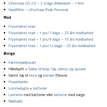
Lifestraw GO 2.0 – 2 stage drikkedunk – 1 liter
Vandfilter – Lifestraw Peak Personal
Mad
Frysetørret mad
Frysetørret mad – 1 prs/7 dage – 25 års holdbarhed
Frysetørret mad – 1 prs/9 dage – 15 års holdbarhed
Frysetørret mad – 1 prs/14 dage – 25 års holdbarhed
Øvrige
Førstehjælpssæt
Håndsprit +
Sæbe til krop, tøj, udstyr og opvask
Varmt tøj til
herre
og
kvinder
(fleece)
Powerbanks
Lommelygte
+
batterier
Lanterne
med batterier eller
lanterne
med væge
Nødradio