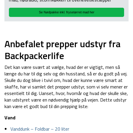
Se Nødpakke inkl. frysetørret mad her
Anbefalet prepper udstyr fra
Backpackerlife
Det kan være svært at vælge, hvad der er vigtigt, men så
længe du har til dig selv og din husstand, så er du godt på vej.
Skulle du dog blive i tvivl om, hvad der kunne være smart at
skaffe, har vi samlet det prepper udstyr, som vi selv mener er
essentielt til dig. Uanset, hvor, hvornår og hvad der skulle ske,
kan udstyret være en nødvendig hjælp på vejen. Dette udstyr
kan være et godt bud til din prepping liste:
Vand
Vanddunk – Foldbar – 20 liter