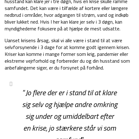
husstand kan klare jer i tre døgn, hvis en krise skulle ramme
samfundet. Det kan være i tilfælde af kortere eller længere
nedbrud i områder, hvor adgangen til strøm, vand og indkøb
bliver lukket ned. Hvis I her kan klare jer selv i 3 døgn, kan
myndighederne fokusere på at hjælpe de mest udsatte.
Uanset krisens årsag, skal vi alle være i stand til at være
selvforsynende i 3 dage for at komme godt igennem krisen.
Kriser kan komme i mange former som krig, pandemier eller
ekstreme vejrforhold og forbereder du og din husstand som
anbefalingerne siger, er du forsynet på forhånd.
“
Jo flere der er i stand til at klare
sig selv og hjælpe andre omkring
sig under og umiddelbart efter
en krise, jo stærkere står vi som