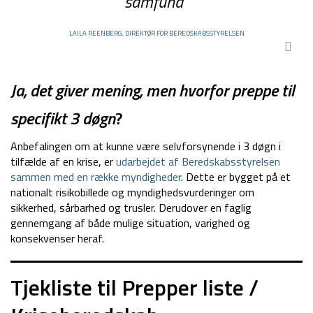
samfund
”
LAILA REENBERG, DIREKTØR FOR BEREDSKABSSTYRELSEN
Ja, det giver mening, men hvorfor preppe til
specifikt 3 døgn
?
Anbefalingen om at kunne være selvforsynende i 3 døgn i
tilfælde af en krise, er
udarbejdet af Beredskabsstyrelsen
sammen med en række myndigheder
. Dette er bygget på et
nationalt risikobillede og myndighedsvurderinger om
sikkerhed, sårbarhed og trusler. Derudover en faglig
gennemgang af både mulige situation, varighed og
konsekvenser heraf.
Tjekliste til Prepper liste /