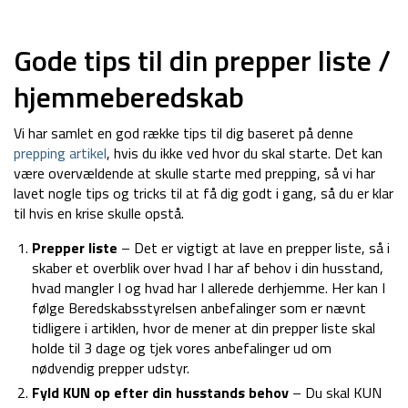
Gode tips til din prepper liste /
hjemmeberedskab
Vi har samlet en god række tips til dig baseret på denne
prepping artikel
, hvis du ikke ved hvor du skal starte. Det kan
være overvældende at skulle starte med prepping, så vi har
lavet nogle tips og tricks til at få dig godt i gang, så du er klar
til hvis en krise skulle opstå.
Prepper liste
– Det er vigtigt at lave en prepper liste, så i
skaber et overblik over hvad I har af behov i din husstand,
hvad mangler I og hvad har I allerede derhjemme. Her kan I
følge Beredskabsstyrelsen anbefalinger som er nævnt
tidligere i artiklen, hvor de mener at din prepper liste skal
holde til 3 dage og tjek vores anbefalinger ud om
nødvendig prepper udstyr.
Fyld KUN op efter din husstands behov
– Du skal KUN