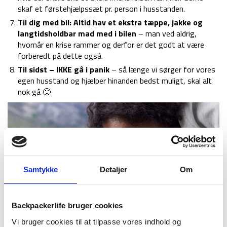
skaf et førstehjælpssæt pr. person i husstanden.
Til dig med bil: Altid hav et ekstra tæppe, jakke og
langtidsholdbar mad med i bilen
– man ved aldrig,
hvornår en krise rammer og derfor er det godt at være
forberedt på dette også.
Til sidst – IKKE gå i panik
– så længe vi sørger for vores
egen husstand og hjælper hinanden bedst muligt, skal alt
nok gå 🙂
Samtykke
Detaljer
Om
Backpackerlife bruger cookies
Vi bruger cookies til at tilpasse vores indhold og