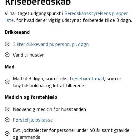
Kriseberedskab
Vi har taget udgangspunkt i
Beredskabsstyrelsens prepper
liste
, for hvad der er vigtig udstyr at forberede til de 3 døgn:
Drikkevand
3 liter drikkevand pr. person, pr. døgn
Vand til husdyr
Mad
Mad til 3 døgn, som f. eks.
frysetørret mad
, som er
langtidsholdbar og let at tilberede
Medicin og førstehjælp
Nødvendig medicin for husstanden
Førstehjælpskasse
Evt. jodtabletter for personer under 40 år samt gravide
og ammende