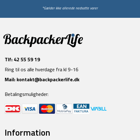
*Gælder ikke allerede nedsatte varer
Tlf:
42 55 59 19
Ring til os alle hverdage fra kl 9-16
Mail:
kontakt@backpackerlife.dk
Betalingsmuligheder:
Information