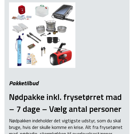
Pakketilbud
Nødpakke inkl. frysetørret mad
– 7 dage – Vælg antal personer
Nødpakken indeholder det vigtigste udstyr, som du skal
bruge, hvis der skulle komme en krise. Alt fra frysetørret
mad, nødradio, stormkøkken til overlevelsestæpper