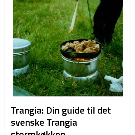
Trangia: Din guide til det
svenske Trangia
stormkøkken