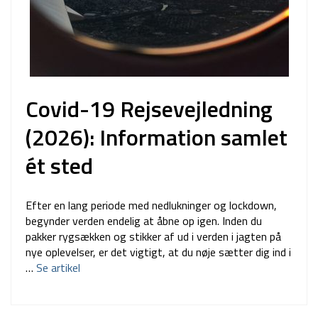
Covid-19 Rejsevejledning
(2026): Information samlet
ét sted
Efter en lang periode med nedlukninger og lockdown,
begynder verden endelig at åbne op igen. Inden du
pakker rygsækken og stikker af ud i verden i jagten på
nye oplevelser, er det vigtigt, at du nøje sætter dig ind i
…
Se artikel