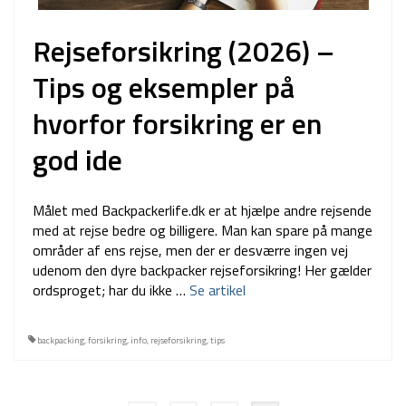
Rejseforsikring (2026) –
Tips og eksempler på
hvorfor forsikring er en
god ide
Målet med Backpackerlife.dk er at hjælpe andre rejsende
med at rejse bedre og billigere. Man kan spare på mange
områder af ens rejse, men der er desværre ingen vej
udenom den dyre backpacker rejseforsikring! Her gælder
ordsproget; har du ikke …
Se artikel
backpacking
,
forsikring
,
info
,
rejseforsikring
,
tips