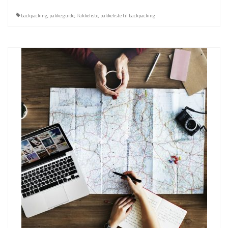
backpacking
,
pakke guide
,
Pakkeliste
,
pakkeliste til backpacking