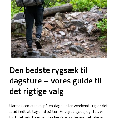
Den bedste rygsæk til
dagsture – vores guide til
det rigtige valg
Uanset om du skal på en dags- eller weekend tur, er det
altid fedt at tage ud på tur! Er vejret godt, syntes vi
blot det gør turen endnu bedre – så længe det ikke er