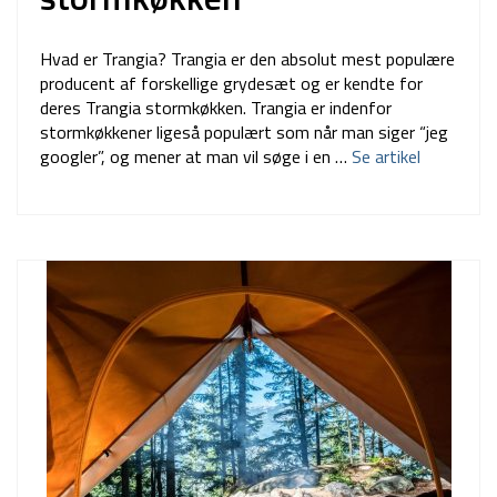
Hvad er Trangia? Trangia er den absolut mest populære
producent af forskellige grydesæt og er kendte for
deres Trangia stormkøkken. Trangia er indenfor
stormkøkkener ligeså populært som når man siger “jeg
googler”, og mener at man vil søge i en …
Se artikel