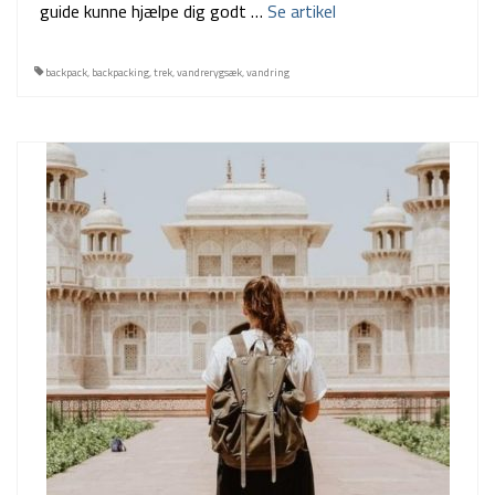
guide kunne hjælpe dig godt …
Se artikel
backpack
,
backpacking
,
trek
,
vandrerygsæk
,
vandring