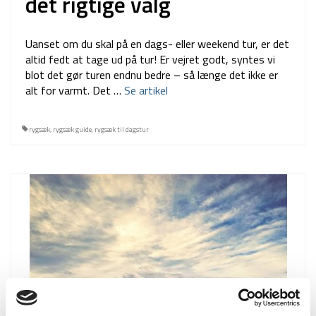
det rigtige valg
Uanset om du skal på en dags- eller weekend tur, er det
altid fedt at tage ud på tur! Er vejret godt, syntes vi
blot det gør turen endnu bedre – så længe det ikke er
alt for varmt. Det …
Se artikel
rygsæk
,
rygsæk guide
,
rygsæk til dagstur