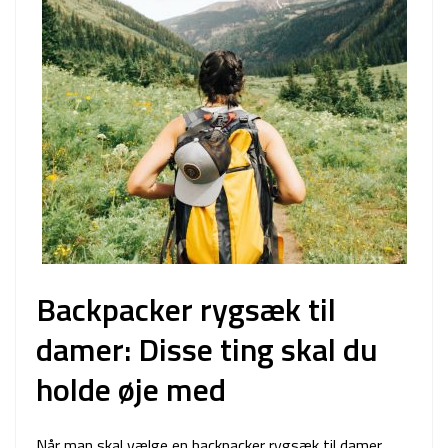
Backpacker rygsæk til
damer: Disse ting skal du
holde øje med
Når man skal vælge en backpacker rygsæk til damer