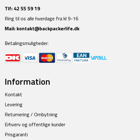
Tlf:
42 55 59 19
Ring til os alle hverdage fra kl 9-16
Mail:
kontakt@backpackerlife.dk
Betalingsmuligheder:
Information
Kontakt
Levering
Returnering / Ombytning
Erhverv og offentlige kunder
Prisgaranti