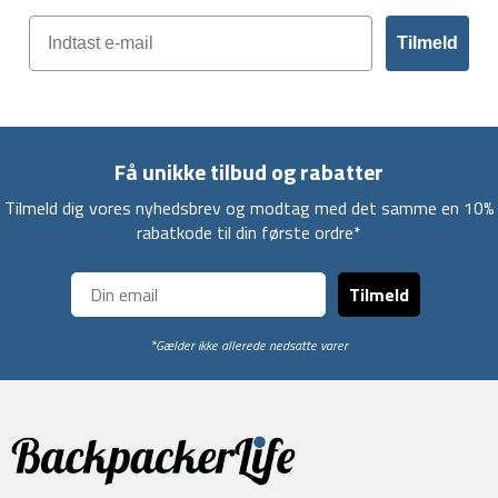
Tilmeld
Få unikke tilbud og rabatter
Tilmeld dig vores nyhedsbrev og modtag med det samme en 10%
rabatkode til din første ordre*
Tilmeld
*Gælder ikke allerede nedsatte varer