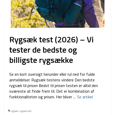
Rygsæk test (2026) – Vi
tester de bedste og
billigste rygsække
Se en kort oversigt herunder eller rul ned for fulde
anmeldelser. Rygsæk testens vindere Den bedste
rygsæk til prisen Bedst til prisen testen er altid den
sværeste at finde frem til. Det er kombination af
funktionaliteten og prisen. Her bliver …
Se artikel
rygsæk
,
rygsæk test