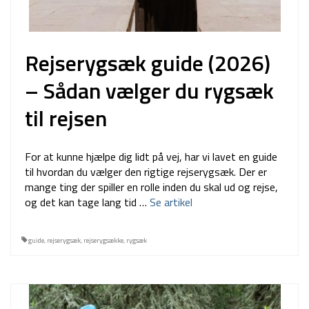
Rejserygsæk guide (2026)
– Sådan vælger du rygsæk
til rejsen
For at kunne hjælpe dig lidt på vej, har vi lavet en guide
til hvordan du vælger den rigtige rejserygsæk. Der er
mange ting der spiller en rolle inden du skal ud og rejse,
og det kan tage lang tid …
Se artikel
guide
,
rejserygsæk
,
rejserygsække
,
rygsæk