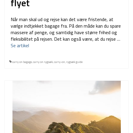
flyet
Når man skal ud og rejse kan det være fristende, at
vælge indtjekket bagage fra. På den måde kan du spare
massere af penge, og samtidig have større frihed og
fleksibilitet på rejsen. Det kan også være, at du rejse …
Se artikel
carry on bagage
,
carry on rygsæk
,
carry-on
,
rygsæk guide