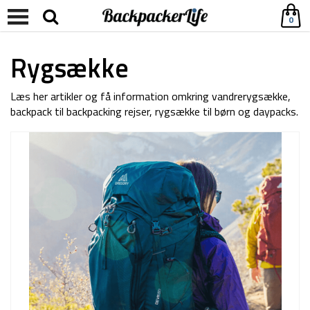
0
Rygsække
Læs her artikler og få information omkring vandrerygsække,
backpack til backpacking rejser, rygsække til børn og daypacks.