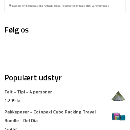
backpacking
,
backpacking rygsæk
,
guide
,
rejseudstyr
,
rygsæk
,
tips
,
vandrerygsæk
Følg os
Populært udstyr
Telt - Tipi - 4 personer
1.299
kr
Pakkeposer - Cotopaxi Cubo Packing Travel
Bundle - Del Dia
449
kr