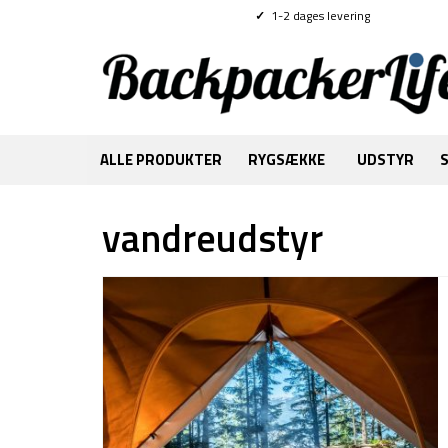
✓
1-2 dages levering
ALLE PRODUKTER
RYGSÆKKE
UDSTYR
vandreudstyr