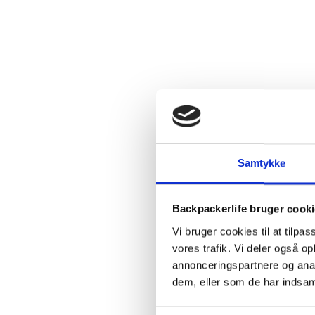
Samtykke
Backpackerlife bruger cook
Vi bruger cookies til at tilpas
vores trafik. Vi deler også 
annonceringspartnere og anal
dem, eller som de har indsaml
Samtykkevalg