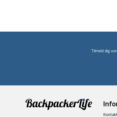
Tilmeld dig v
Info
Kontak