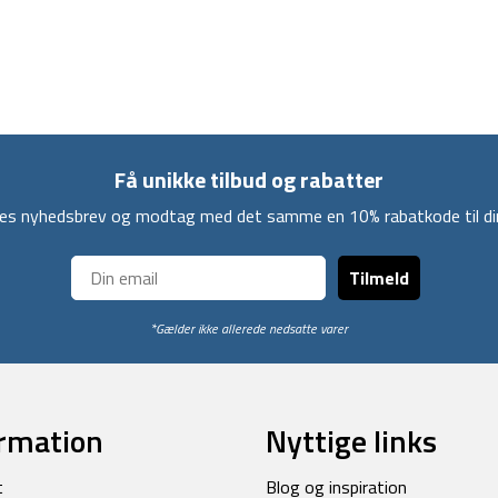
Få unikke tilbud og rabatter
ores nyhedsbrev og modtag med det samme en 10% rabatkode til din
Tilmeld
*Gælder ikke allerede nedsatte varer
rmation
Nyttige links
t
Blog og inspiration