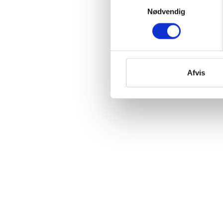
Nødvendig
Afvis