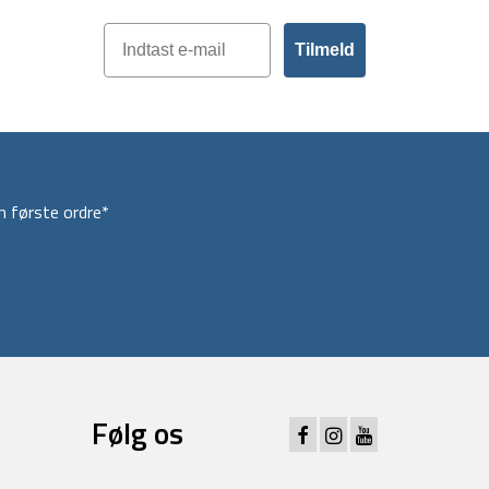
Tilmeld
 første ordre*
Følg os