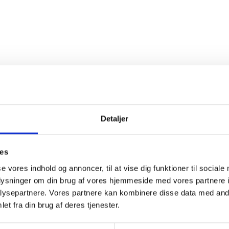
Detaljer
ies
se vores indhold og annoncer, til at vise dig funktioner til sociale
oplysninger om din brug af vores hjemmeside med vores partnere i
ysepartnere. Vores partnere kan kombinere disse data med andr
et fra din brug af deres tjenester.