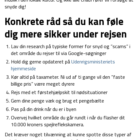
snyde dig!
Konkrete råd så du kan føle
dig mere sikker under rejsen
Lav din research på typiske former for snyd og ”scams” i
det område du rejser til via Google-søgninger
Hold dig gerne opdateret på
Udenrigsministeriets
hjemmeside
Kør altid på taxameter. Ni ud af ti gange vil den ”faste
billige pris” være meget dyrere
Rejs med et førstehjælpskit til nødsituationer
Gem dine penge væk og brug et pengebælte
Pas på din drink når du er i byen
Overvej hvilket område du går rundt i når du flasher dit
10.000 kroners spejlreflekskamera.
Det kræver noget tilvænning at kunne spotte disse typer af