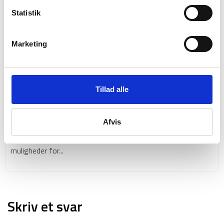
Statistik
Marketing
Tillad alle
Backpacking i 2026: 10 destinationer du ikke må gå
glip af
Afvis
2026 står for døren og byder på endnu et år fyldt med nye
muligheder for...
Skriv et svar