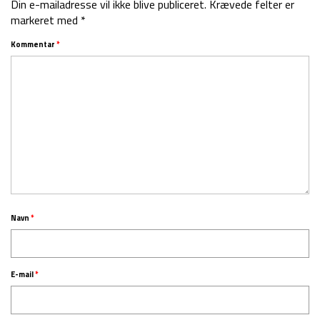
Din e-mailadresse vil ikke blive publiceret.
Krævede felter er
markeret med
*
Kommentar
*
Navn
*
E-mail
*