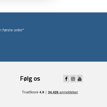
 første ordre*
Følg os