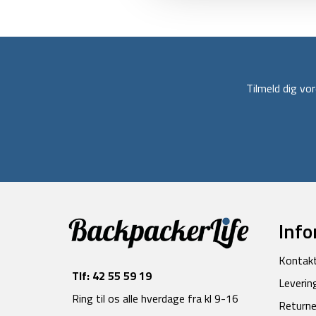
Tilmeld dig v
Info
Kontak
Tlf:
42 55 59 19
Leverin
Ring til os alle hverdage fra kl 9-16
Returne