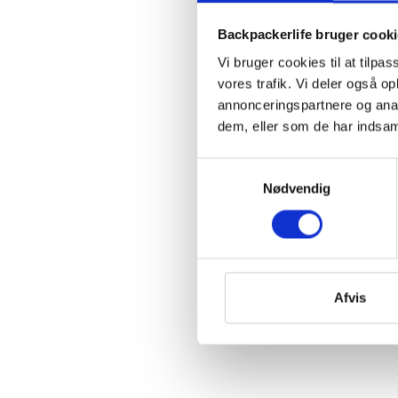
Backpackerlife bruger cook
Vi bruger cookies til at tilpas
vores trafik. Vi deler også 
annonceringspartnere og anal
dem, eller som de har indsaml
Samtykkevalg
Nødvendig
Afvis