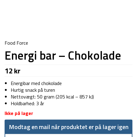
Food Force
Energi bar – Chokolade
12
kr
Energibar med chokolade
Hurtig snack på turen
Nettovægt: 50 gram (205 kcal – 857 kJ)
Holdbarhed: 3 år
Ikke på lager
Modtag en mail når produktet er på lager igen