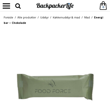
0
Forside
/
Alle produkter
/
Udstyr
/
Køkkenudstyr & mad
/
Mad
/
Energi
bar – Chokolade