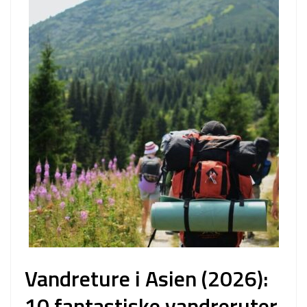
Vandreture i Asien (2026):
10 fantastiske vandreruter