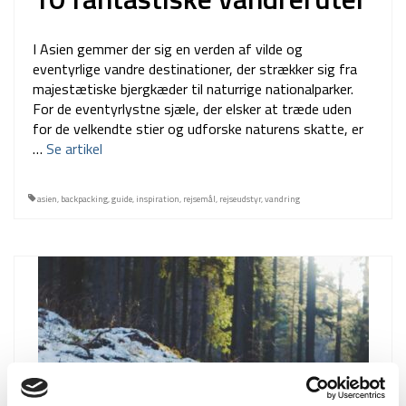
I Asien gemmer der sig en verden af vilde og
eventyrlige vandre destinationer, der strækker sig fra
majestætiske bjergkæder til naturrige nationalparker.
For de eventyrlystne sjæle, der elsker at træde uden
for de velkendte stier og udforske naturens skatte, er
…
Se artikel
asien
,
backpacking
,
guide
,
inspiration
,
rejsemål
,
rejseudstyr
,
vandring