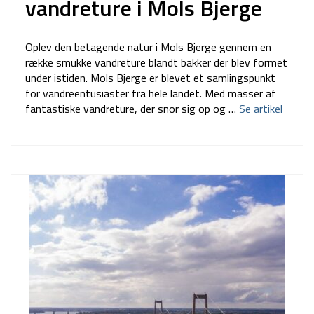
vandreture i Mols Bjerge
Oplev den betagende natur i Mols Bjerge gennem en
række smukke vandreture blandt bakker der blev formet
under istiden. Mols Bjerge er blevet et samlingspunkt
for vandreentusiaster fra hele landet. Med masser af
fantastiske vandreture, der snor sig op og …
Se artikel