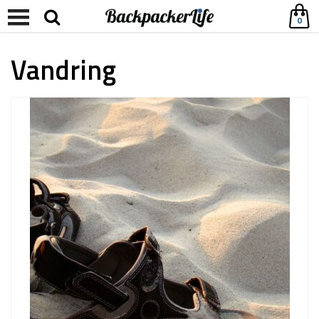
0
Vandring