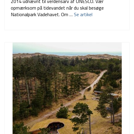
2014 udnævnt til verdensarv af UNESCO. Vær
opmærksom på tidevandet når du skal besøge
Nationalpark Vadehavet. Om …
Se artikel