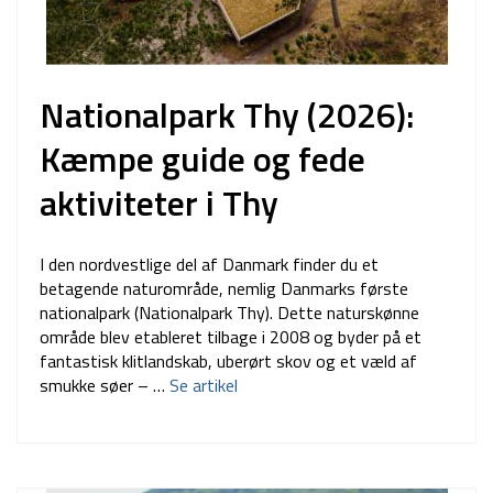
Nationalpark Thy (2026):
Kæmpe guide og fede
aktiviteter i Thy
I den nordvestlige del af Danmark finder du et
betagende naturområde, nemlig Danmarks første
nationalpark (Nationalpark Thy). Dette naturskønne
område blev etableret tilbage i 2008 og byder på et
fantastisk klitlandskab, uberørt skov og et væld af
smukke søer – …
Se artikel