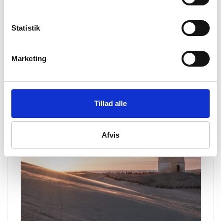
mindeværdige og oplevelsesrige aktiviteter til …
Se
artikel
Statistik
Marketing
Tillad alle
Afvis