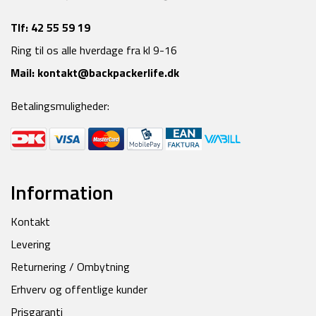
Tlf:
42 55 59 19
Ring til os alle hverdage fra kl 9-16
Mail:
kontakt@backpackerlife.dk
Betalingsmuligheder:
Information
Kontakt
Levering
Returnering / Ombytning
Erhverv og offentlige kunder
Prisgaranti